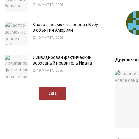
26 МАРТА, 2026
Кастро, возможно, вернет Кубу
в объятия Америки
19 МАРТА, 2026
Ликвидирован фактический
Другие з
верховный правитель Ирана
19 МАРТА, 2026
ЕЩЁ