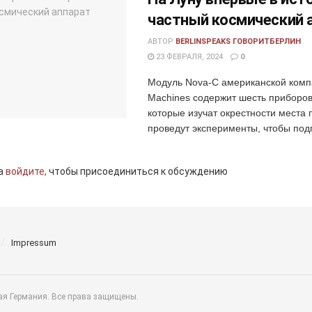
частный космический 
АВТОР
BERLINSPEAKS ГОВОРИТБЕРЛИН
23 ФЕВРАЛЯ, 2024
0
Модуль Nova-C американской компан
Machines содержит шесть приборо
которые изучат окрестности места 
проведут эксперименты, чтобы подг
а
войдите,
чтобы присоединиться к обсуждению
Impressum
ая Германия. Все права защищены.