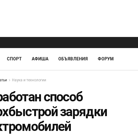
СПОРТ
АФИША
ОБЪЯВЛЕНИЯ
ФОРУМ
атьи
Наука и технологии
работан способ
рхбыстрой зарядки
ктромобилей