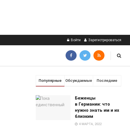
Войти
Зарегистрироваться
Популярные
Обсуждаемые
Последние
Беженцы
в Германии: что
нужно знать им и их
близким
4 МАРТА, 2022