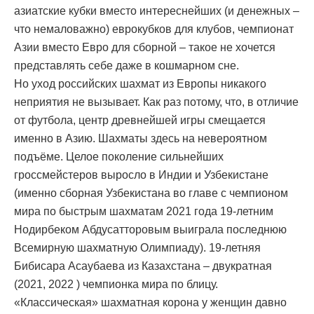
азиатские кубки вместо интереснейших (и денежных –
что немаловажно) еврокубков для клубов, чемпионат
Азии вместо Евро для сборной – такое не хочется
представлять себе даже в кошмарном сне.
Но уход российских шахмат из Европы никакого
неприятия не вызывает. Как раз потому, что, в отличие
от футбола, центр древнейшей игры смещается
именно в Азию. Шахматы здесь на невероятном
подъёме. Целое поколение сильнейших
гроссмейстеров выросло в Индии и Узбекистане
(именно сборная Узбекистана во главе с чемпионом
мира по быстрым шахматам 2021 года 19-летним
Нодирбеком Абдусатторовым выиграла последнюю
Всемирную шахматную Олимпиаду). 19-летняя
Бибисара Асаубаева из Казахстана – двукратная
(2021, 2022 ) чемпионка мира по блицу.
«Классическая» шахматная корона у женщин давно