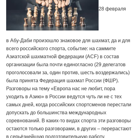
28 февраля
в Абу-Даби произошло знаковое для шахмат, да и для
всего российского спорта, событие: на саммите
Азиатской шахматной федерации (ACF) в состав
организации была почти единогласно (29 делегатов
проголосовали за, один против, шесть воздержались)
была принята Федерация шахмат России (ФШР).
Разговоры на тему «Европа нас не любит, пора
уходить в Азию» в России ведутся чуть ли не с тех
самых дней, когда российских спортсменов перестали
допускать до большинства международных
соревнований. В каких-то видах спорта эти разговоры
остаются только разговорами, в других – перерастают
в серьёзнейшую подготовительную работу.