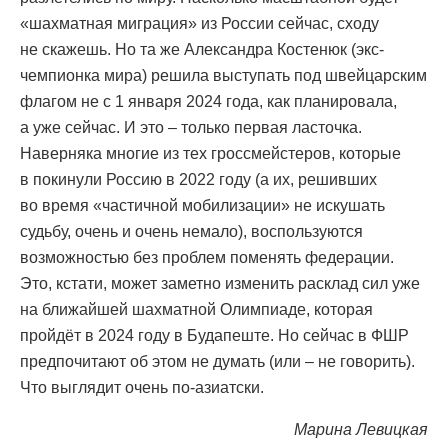
«шахматная миграция» из России сейчас, сходу
не скажешь. Но та же Александра Костенюк (экс-
чемпионка мира) решила выступать под швейцарским
флагом не с 1 января 2024 года, как планировала,
а уже сейчас. И это – только первая ласточка.
Наверняка многие из тех гроссмейстеров, которые
в покинули Россию в 2022 году (а их, решивших
во время «частичной мобилизации» не искушать
судьбу, очень и очень немало), воспользуются
возможностью без проблем поменять федерации.
Это, кстати, может заметно изменить расклад сил уже
на ближайшей шахматной Олимпиаде, которая
пройдёт в 2024 году в Будапеште. Но сейчас в ФШР
предпочитают об этом не думать (или – не говорить).
Что выглядит очень по-азиатски.
Марина Левицкая