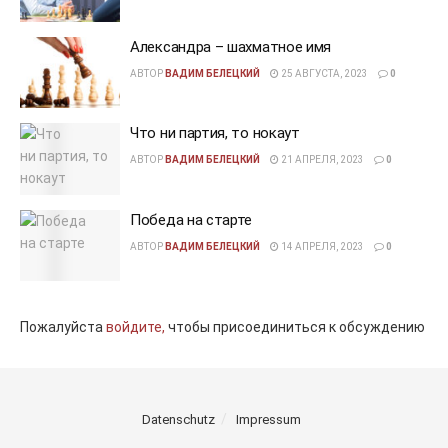
Александра – шахматное имя
АВТОР
ВАДИМ БЕЛЕЦКИЙ
25 АВГУСТА, 2023
0
Что ни партия, то нокаут
АВТОР
ВАДИМ БЕЛЕЦКИЙ
21 АПРЕЛЯ, 2023
0
Победа на старте
АВТОР
ВАДИМ БЕЛЕЦКИЙ
14 АПРЕЛЯ, 2023
0
Пожалуйста
войдите,
чтобы присоединиться к обсуждению
Datenschutz
Impressum