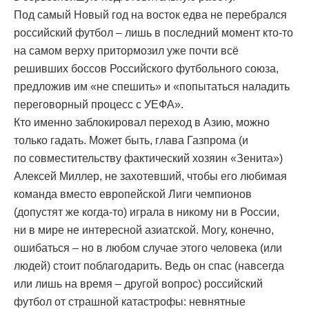
Под самый Новый год на восток едва не перебрался
российский футбол – лишь в последний момент кто-то
на самом верху притормозил уже почти всё
решивших боссов Российского футбольного союза,
предложив им «не спешить» и «попытаться наладить
переговорный процесс с УЕФА».
Кто именно заблокировал переход в Азию, можно
только гадать. Может быть, глава Газпрома (и
по совместительству фактический хозяин «Зенита»)
Алексей Миллер, не захотевший, чтобы его любимая
команда вместо европейской Лиги чемпионов
(допустят же когда-то) играла в никому ни в России,
ни в мире не интересной азиатской. Могу, конечно,
ошибаться – но в любом случае этого человека (или
людей) стоит поблагодарить. Ведь он спас (навсегда
или лишь на время – другой вопрос) российский
футбол от страшной катастрофы: невнятные