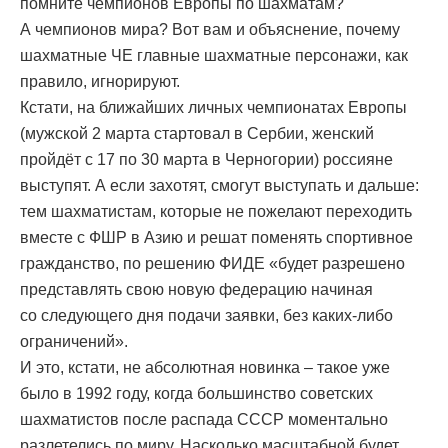
помните чемпионов Европы по шахматам?
А чемпионов мира? Вот вам и объяснение, почему
шахматные ЧЕ главные шахматные персонажи, как
правило, игнорируют.
Кстати, на ближайших личных чемпионатах Европы
(мужской 2 марта стартовал в Сербии, женский
пройдёт с 17 по 30 марта в Черногории) россияне
выступят. А если захотят, смогут выступать и дальше:
тем шахматистам, которые не пожелают переходить
вместе с ФШР в Азию и решат поменять спортивное
гражданство, по решению ФИДЕ «будет разрешено
представлять свою новую федерацию начиная
со следующего дня подачи заявки, без каких-либо
ограничений».
И это, кстати, не абсолютная новинка – такое уже
было в 1992 году, когда большинство советских
шахматистов после распада СССР моментально
разлетелись по миру. Насколько масштабной будет