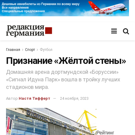
Главная
Спорт
Футбол
Признание «Жёлтой стены»
Домашняя арена дортмундской «Боруссии»
«Сигнал Идуна Парк» вошла в тройку лучших
стадионов мира.
Автор
Настя Тифферт
24 ноября, 2023
Рейтинг