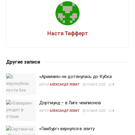
Настя Тифферт
Другие записи
«Арминия» не дотянулась до Кубка
АВТОР
АЛЕКСАНДР ЛЕВИТ
30 МАЯ, 2025
0
Дортмунд – в Лиге чемпионов
АВТОР
АЛЕКСАНДР ЛЕВИТ
22 МАЯ, 2025
0
«Гамбург» вернулся в элиту