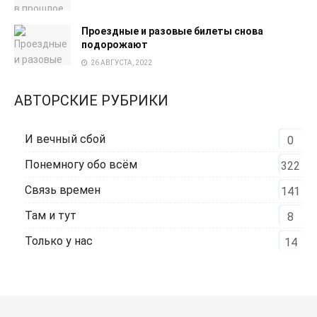
Проездные и разовые билеты снова
подорожают
26 АВГУСТА, 2022
АВТОРСКИЕ РУБРИКИ
И вечный сбой
0
Понемногу обо всём
322
Связь времен
141
Там и тут
8
Только у нас
14