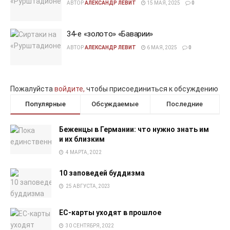
АВТОР
АЛЕКСАНДР ЛЕВИТ
15 МАЯ, 2025
0
34-е «золото» «Баварии»
АВТОР
АЛЕКСАНДР ЛЕВИТ
6 МАЯ, 2025
0
Пожалуйста
войдите,
чтобы присоединиться к обсуждению
Популярные
Обсуждаемые
Последние
Беженцы в Германии: что нужно знать им
и их близким
4 МАРТА, 2022
10 заповедей буддизма
25 АВГУСТА, 2023
EC-карты уходят в прошлое
30 СЕНТЯБРЯ, 2022