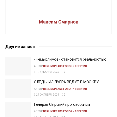
Максим Смирнов
Другие записи
«Немыслимое» становится реальностью
АВТОР
BERLINSPEAKS ГОВОРИТБЕРЛИН
10 ДЕКАБРЯ, 2025
0
СЛЕДЫ ИЗ ЛУВРА ВЕДУТ В МОСКВУ
АВТОР
BERLINSPEAKS ГОВОРИТБЕРЛИН
29 ОКТЯБРЯ, 2025
0
Генерал Сырский проговорился
АВТОР
BERLINSPEAKS ГОВОРИТБЕРЛИН