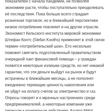
показателей с начала пандемии, не позволяя
экономике расти, чтобы поступательно преодолевать
её последствия. Пока больше всего страдает
розничная торговля, но в ближайшей перспективе
низкое потребление повлияет и на другие отрасли.
Экономист Кильского института мировой экономики
Штефан Коотс (Stefan Kooths) применяет в этой связи
термин «потребительский шок». Его несколько
поможет смягчить подготовленный правительством
очередной пакт финансовой помощи – у граждан
появятся некоторые излишки средств, но нет никакой
гарантии, что эти деньги выйдут на рынок и будут
истрачены в ближайшие месяцы, а не пополнят
ежедневно теряющие ценность накопления или
не уйдут на оплату счетов за электричество и газ.
Опросы говорят и о мрачных настроениях среди
предпринимателей, а некоторые компании уже
перешли к конкретным действиям: Arcelor Mittal,