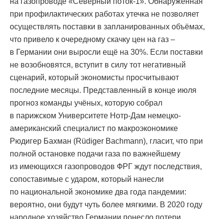
на газопроводе «Северный поток-1». Обнаруженная
при профилактических работах утечка не позволяет
осуществлять поставки в запланированных объёмах,
что привело к очередному скачку цен на газ –
в Германии они выросли ещё на 30%. Если поставки
не возобновятся, вступит в силу тот негативный
сценарий, который экономисты просчитывают
последние месяцы. Представленный в конце июля
прогноз команды учёных, которую собрал
в парижском Университете Нотр-Дам немецко-
американский специалист по макроэкономике
Рюдигер Бахман (Rüdiger Bachmann), гласит, что при
полной остановке подачи газа по важнейшему
из имеющихся газопроводов ФРГ ждут последствия,
сопоставимые с ударом, который нанесли
по национальной экономике два года пандемии:
вероятно, они будут чуть более мягкими. В 2020 году
народное хозяйство Германии понесло потери