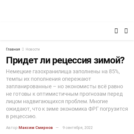
Главная
Новости
Придет ли рецессия зимой?
Немецкие газохранилища заполнены на 85%,
темпы их пополнения опережают
запланированные – но экономисты всё равно
не готовы к оптимистичным прогнозам перед
лицом надвигающихся проблем. Многие
ожидают, что к зиме экономика ФРГ погрузится
в рецессию.
Автор
Максим Смирнов
9 сентября, 2022