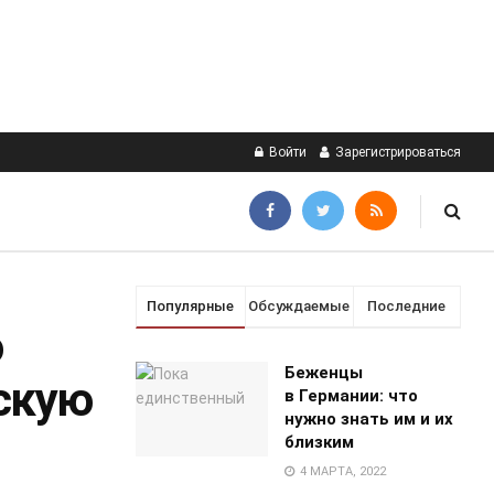
Войти
Зарегистрироваться
Популярные
Обсуждаемые
Последние
о
Беженцы
скую
в Германии: что
нужно знать им и их
близким
4 МАРТА, 2022