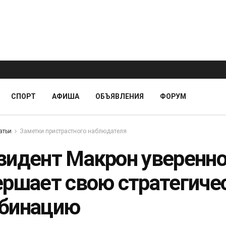
СПОРТ
АФИША
ОБЪЯВЛЕНИЯ
ФОРУМ
атьи
Заметки пристрастного наблюдателя
зидент Макрон уверенн
ершает свою стратегиче
бинацию