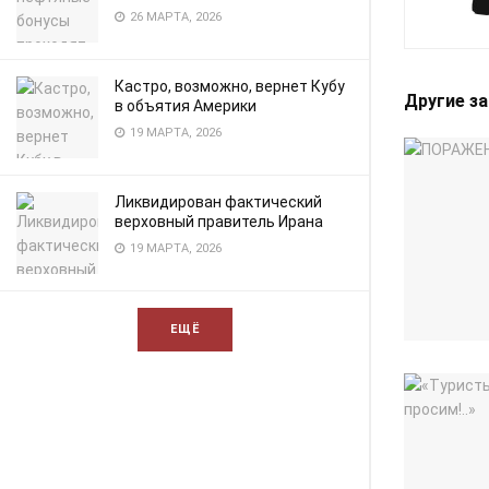
26 МАРТА, 2026
Кастро, возможно, вернет Кубу
Другие з
в объятия Америки
19 МАРТА, 2026
Ликвидирован фактический
верховный правитель Ирана
19 МАРТА, 2026
ЕЩЁ