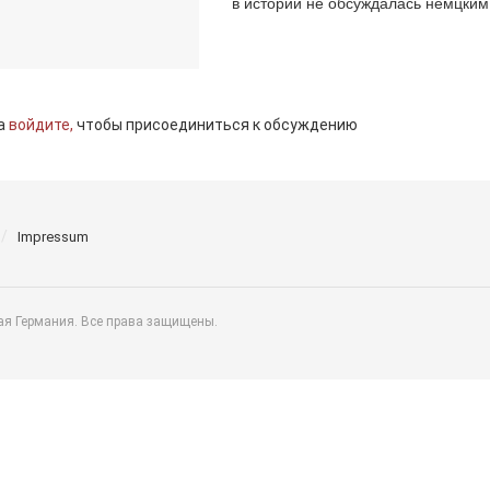
в истории не обсуждалась немцким.
а
войдите,
чтобы присоединиться к обсуждению
Impressum
ая Германия. Все права защищены.