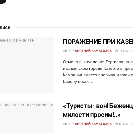
аписи
ПОРАЖЕНИЕ ПРИ КАЗЕ
АВТОР
АРСЕНИЙ КАМАТОЗОВ
23 ИЮЛЯ,
Отмена выступления Гергиева на 
итальянском городе Казерте в про
Кампанья вместо прорыва мягкой 
Европу после...
«Туристы- вон! Бежен
милости просим!..»
АВТОР
АРСЕНИЙ КАМАТОЗОВ
10 ИЮЛЯ,