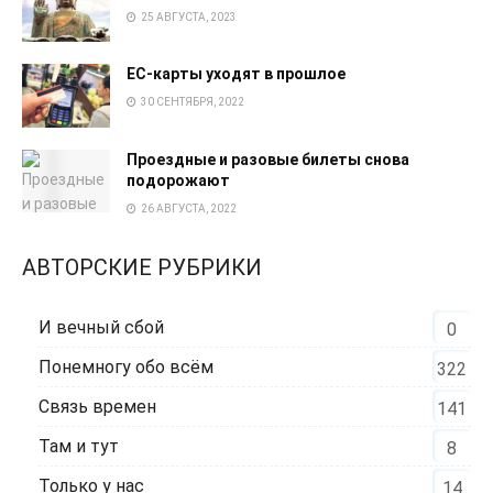
25 АВГУСТА, 2023
EC-карты уходят в прошлое
30 СЕНТЯБРЯ, 2022
Проездные и разовые билеты снова
подорожают
26 АВГУСТА, 2022
АВТОРСКИЕ РУБРИКИ
И вечный сбой
0
Понемногу обо всём
322
Связь времен
141
Там и тут
8
Только у нас
14