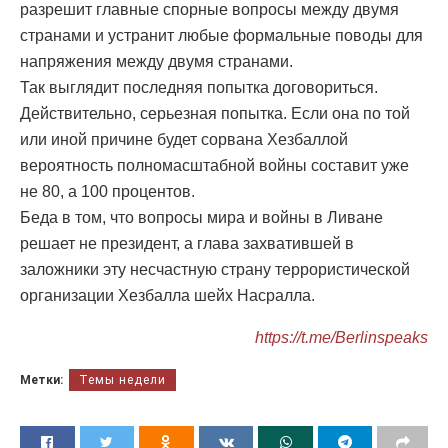
разрешит главные спорные вопросы между двумя
странами и устранит любые формальные поводы для
напряжения между двумя странами.
Так выглядит последняя попытка договориться.
Действительно, серьезная попытка. Если она по той
или иной причине будет сорвана Хезбаллой
вероятность полномасштабной войны составит уже
не 80, а 100 процентов.
Беда в том, что вопросы мира и войны в Ливане
решает не президент, а глава захватившей в
заложники эту несчастную страну террористической
организации Хезбалла шейх Насралла.
https://t.me/Berlinspeaks
Метки:
Темы недели