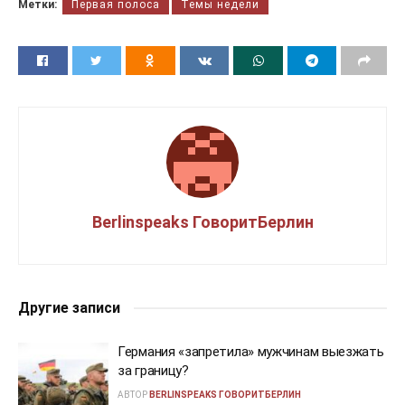
Метки:
Первая полоса
Темы недели
Berlinspeaks ГоворитБерлин
Другие записи
Германия «запретила» мужчинам выезжать
за границу?
АВТОР
BERLINSPEAKS ГОВОРИТБЕРЛИН