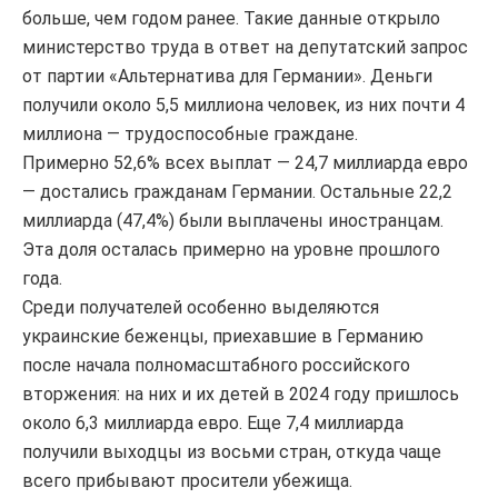
больше, чем годом ранее. Такие данные открыло
министерство труда в ответ на депутатский запрос
от партии «Альтернатива для Германии». Деньги
получили около 5,5 миллиона человек, из них почти 4
миллиона — трудоспособные граждане.
Примерно 52,6% всех выплат — 24,7 миллиарда евро
— достались гражданам Германии. Остальные 22,2
миллиарда (47,4%) были выплачены иностранцам.
Эта доля осталась примерно на уровне прошлого
года.
Среди получателей особенно выделяются
украинские беженцы, приехавшие в Германию
после начала полномасштабного российского
вторжения: на них и их детей в 2024 году пришлось
около 6,3 миллиарда евро. Еще 7,4 миллиарда
получили выходцы из восьми стран, откуда чаще
всего прибывают просители убежища.