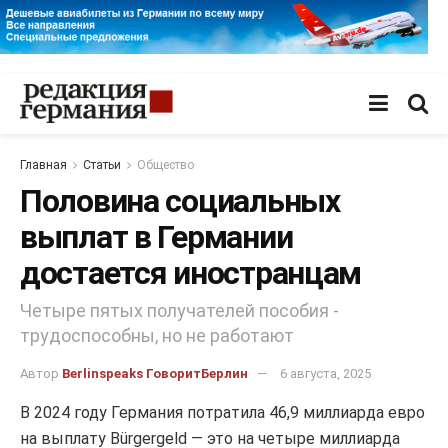
Главная
Статьи
Общество
Половина социальных
выплат в Германии
достается иностранцам
Четыре пятых получателей пособия -
трудоспособны, но не работают
Автор
Berlinspeaks ГоворитБерлин
6 августа, 2025
В 2024 году Германия потратила 46,9 миллиарда евро
на выплату Bürgergeld — это на четыре миллиарда