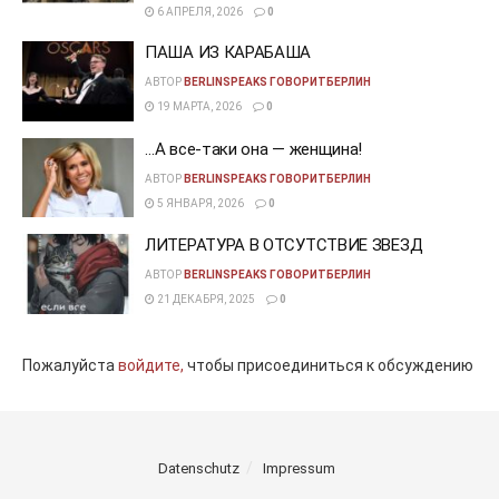
6 АПРЕЛЯ, 2026
0
ПАША ИЗ КАРАБАША
АВТОР
BERLINSPEAKS ГОВОРИТБЕРЛИН
19 МАРТА, 2026
0
…А все-таки она — женщина!
АВТОР
BERLINSPEAKS ГОВОРИТБЕРЛИН
5 ЯНВАРЯ, 2026
0
ЛИТЕРАТУРА В ОТСУТСТВИЕ ЗВЕЗД
АВТОР
BERLINSPEAKS ГОВОРИТБЕРЛИН
21 ДЕКАБРЯ, 2025
0
Пожалуйста
войдите,
чтобы присоединиться к обсуждению
Datenschutz
Impressum