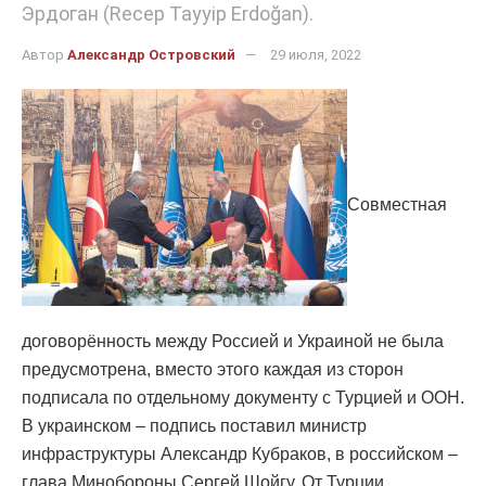
Эрдоган (Recep Tayyip Erdoğan).
Автор
Александр Островский
29 июля, 2022
Совместная
договорённость между Россией и Украиной не была
предусмотрена, вместо этого каждая из сторон
подписала по отдельному документу с Турцией и ООН.
В украинском – подпись поставил министр
инфраструктуры Александр Кубраков, в российском –
глава Минобороны Сергей Шойгу. От Турции