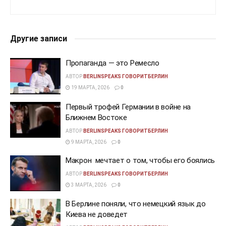
Другие записи
Пропаганда — это Ремесло
АВТОР
BERLINSPEAKS ГОВОРИТБЕРЛИН
19 МАРТА, 2026
0
Первый трофей Германии в войне на
Ближнем Востоке
АВТОР
BERLINSPEAKS ГОВОРИТБЕРЛИН
9 МАРТА, 2026
0
Макрон мечтает о том, чтобы его боялись
АВТОР
BERLINSPEAKS ГОВОРИТБЕРЛИН
3 МАРТА, 2026
0
В Берлине поняли, что немецкий язык до
Киева не доведет