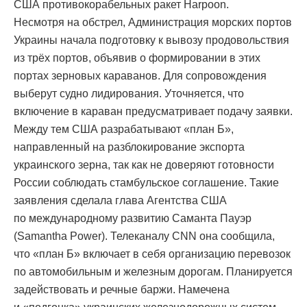
США противокорабельных ракет Harpoon.
Несмотря на обстрел, Администрация морских портов
Украины начала подготовку к вывозу продовольствия
из трёх портов, объявив о формировании в этих
портах зерновых караванов. Для сопровождения
выберут судно лидирования. Уточняется, что
включение в караван предусматривает подачу заявки.
Между тем США разрабатывают «план Б»,
направленный на разблокирование экспорта
украинского зерна, так как не доверяют готовности
России соблюдать стамбульское соглашение. Такие
заявления сделала глава Агентства США
по международному развитию Саманта Пауэр
(Samantha Power). Телеканалу CNN она сообщила,
что «план Б» включает в себя организацию перевозок
по автомобильным и железным дорогам. Планируется
задействовать и речные баржи. Намечена