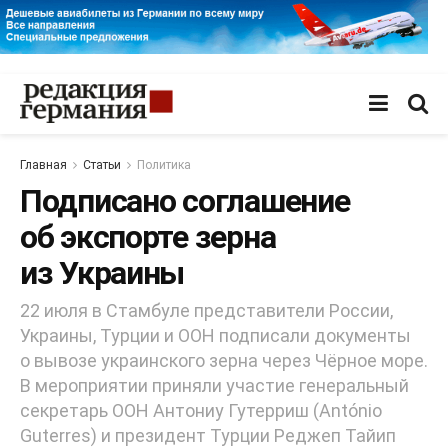
Главная
Статьи
Политика
Подписано соглашение
об экспорте зерна
из Украины
22 июля в Стамбуле представители России,
Украины, Турции и ООН подписали документы
о вывозе украинского зерна через Чёрное море.
В мероприятии приняли участие генеральный
секретарь ООН Антониу Гутерриш (António
Guterres) и президент Турции Реджеп Тайип