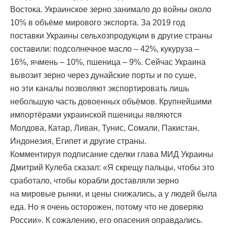
Востока. Украинское зерно занимало до войны около
10% в объёме мирового экспорта. За 2019 год
поставки Украины сельхозпродукции в другие страны
составили: подсолнечное масло – 42%, кукуруза –
16%, ячмень – 10%, пшеница – 9%. Сейчас Украина
вывозит зерно через дунайские порты и по суше,
но эти каналы позволяют экспортировать лишь
небольшую часть довоенных объёмов. Крупнейшими
импортёрами украинской пшеницы являются
Молдова, Катар, Ливан, Тунис, Сомали, Пакистан,
Индонезия, Египет и другие страны.
Комментируя подписание сделки глава МИД Украины
Дмитрий Кулеба сказал: «Я скрещу пальцы, чтобы это
сработало, чтобы корабли доставляли зерно
на мировые рынки, и цены снижались, а у людей была
еда. Но я очень осторожен, потому что не доверяю
России». К сожалению, его опасения оправдались.