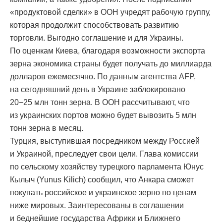
«продуктовой сделки» в ООН учредят рабочую группу,
которая продолжит способствовать развитию
торговли. Выгодно соглашение и для Украины.
По оценкам Киева, благодаря возможности экспорта
зерна экономика страны будет получать до миллиарда
долларов ежемесячно. По данным агентства AFP,
на сегодняшний день в Украине заблокировано
20−25 млн тонн зерна. В ООН рассчитывают, что
из украинских портов можно будет вывозить 5 млн
тонн зерна в месяц.
Турция, выступившая посредником между Россией
и Украиной, преследует свои цели. Глава комиссии
по сельскому хозяйству турецкого парламента Юнус
Кылыч (Yunus Kilich) сообщил, что Анкара сможет
покупать российское и украинское зерно по ценам
ниже мировых. Заинтересованы в соглашении
и беднейшие государства Африки и Ближнего