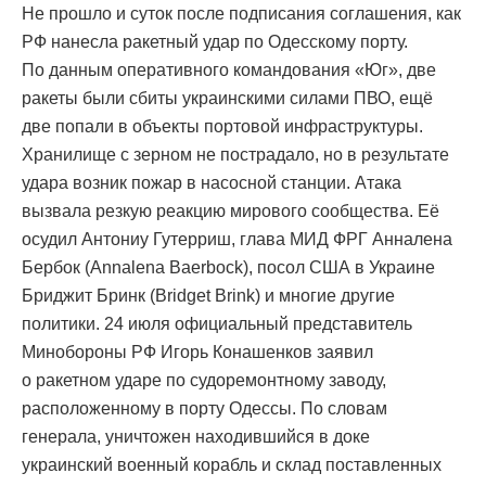
Не прошло и суток после подписания соглашения, как
РФ нанесла ракетный удар по Одесскому порту.
По данным оперативного командования «Юг», две
ракеты были сбиты украинскими силами ПВО, ещё
две попали в объекты портовой инфраструктуры.
Хранилище с зерном не пострадало, но в результате
удара возник пожар в насосной станции. Атака
вызвала резкую реакцию мирового сообщества. Её
осудил Антониу Гутерриш, глава МИД ФРГ Анналена
Бербок (Annalena Baerbock), посол США в Украине
Бриджит Бринк (Bridget Brink) и многие другие
политики. 24 июля официальный представитель
Минобороны РФ Игорь Конашенков заявил
о ракетном ударе по судоремонтному заводу,
расположенному в порту Одессы. По словам
генерала, уничтожен находившийся в доке
украинский военный корабль и склад поставленных