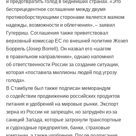
и предотвратить голод в беднейших странах. «Это
беспрецедентное соглашение между двумя
противоборствующими сторонами является маяком
надежды, возможности и облегчения», – заявил
Гутерриш. Соглашения также приветствовал
верховный комиссар ЕС по внешней политике Жозеп
Боррель (Josep Borrell). Он назвал его «шагом
в правильном направлении», однако напомнил
об ответственности России за создание ситуации,
которая «поставила миллионы людей под угрозу
голода».
В Стамбуле был также подписан меморандум
о содействии продвижению российских продуктов
питания и удобрений на мировые рынки. Экспорт
зерна из России не запрещён, но затруднён из-за
санкций Запада, которые затронули транспортные
и судоходные предприятия, банки, страховые
компании, а также удобрения. После подписания