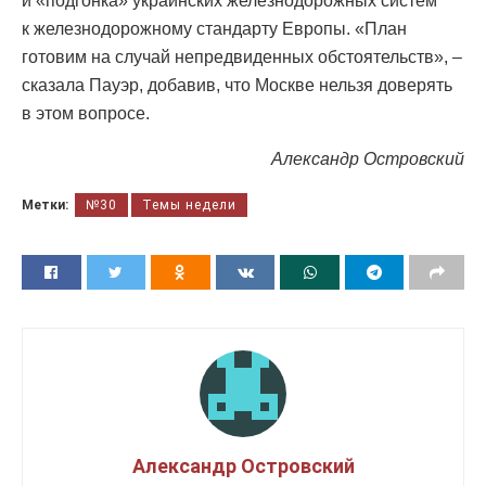
и «подгонка» украинских железнодорожных систем
к железнодорожному стандарту Европы. «План
готовим на случай непредвиденных обстоятельств», –
сказала Пауэр, добавив, что Москве нельзя доверять
в этом вопросе.
Александр Островский
Метки:
№30
Темы недели
Александр Островский