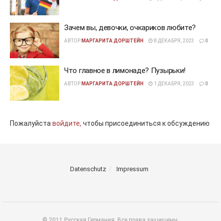
Зачем вы, девочки, очкариков любите?
АВТОР
МАРГАРИТА ДОРШТЕЙН
8 ДЕКАБРЯ, 2023
0
Что главное в лимонаде? Пузырьки!
АВТОР
МАРГАРИТА ДОРШТЕЙН
1 ДЕКАБРЯ, 2023
0
Пожалуйста
войдите,
чтобы присоединиться к обсуждению
Datenschutz
Impressum
© 2011 Русская Германия. Все права защищены.