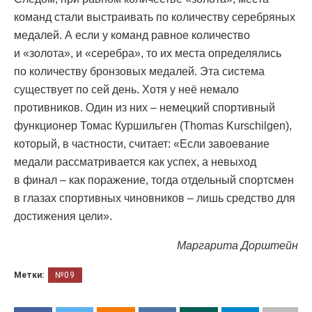
команд стали выстраивать по количеству серебряных
медалей. А если у команд равное количество
и «золота», и «серебра», то их места определялись
по количеству бронзовых медалей. Эта система
существует по сей день. Хотя у неё немало
противников. Один из них – немецкий спортивный
функционер Томас Куршильген (Thomas Kurschilgen),
который, в частности, считает: «Если завоевание
медали рассматривается как успех, а невыход
в финал – как поражение, тогда отдельный спортсмен
в глазах спортивных чиновников – лишь средство для
достижения цели».
Маргарита Дорштейн
Метки:
№09