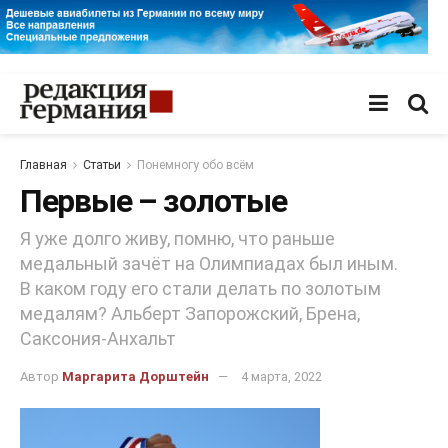
Главная
Статьи
Понемногу обо всём
Первые – золотые
Я уже долго живу, помню, что раньше
медальный зачёт на Олимпиадах был иным.
В каком году его стали делать по золотым
медалям? Aльберт Запорожский, Брена,
Саксония-Анхальт
Автор
Маргарита Дорштейн
4 марта, 2022