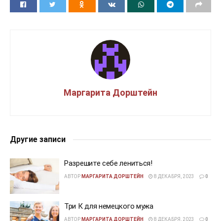
Маргарита Дорштейн
Другие записи
Разрешите себе лениться!
АВТОР
МАРГАРИТА ДОРШТЕЙН
8 ДЕКАБРЯ, 2023
0
Три К для немецкого мужа
АВТОР
МАРГАРИТА ДОРШТЕЙН
8 ДЕКАБРЯ, 2023
0