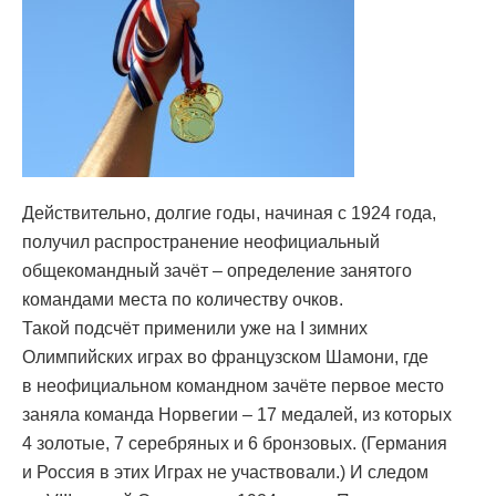
Действительно, долгие годы, начиная с 1924 года,
получил распространение неофициальный
общекомандный зачёт – определение занятого
командами места по количеству очков.
Такой подсчёт применили уже на I зимних
Олимпийских играх во французском Шамони, где
в неофициальном командном зачёте первое место
заняла команда Норвегии – 17 медалей, из которых
4 золотые, 7 серебряных и 6 бронзовых. (Германия
и Россия в этих Играх не участвовали.) И следом