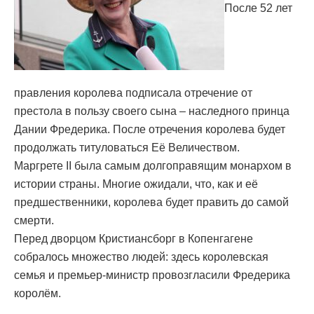
После 52 лет
правления королева подписала отречение от
престола в пользу своего сына – наследного принца
Дании Фредерика. После отречения королева будет
продолжать титуловаться Её Величеством.
Маргрете II была самым долгоправящим монархом в
истории страны. Многие ожидали, что, как и её
предшественники, королева будет править до самой
смерти.
Перед дворцом Кристиансборг в Копенгагене
собралось множество людей: здесь королевская
семья и премьер-министр провозгласили Фредерика
королём.