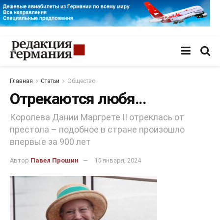
Главная
Статьи
Общество
Отрекаются любя…
Королева Дании Маргрете II отреклась от
престола – подобное в стране произошло
впервые за 900 лет
Автор
Павел Прошин
15 января, 2024