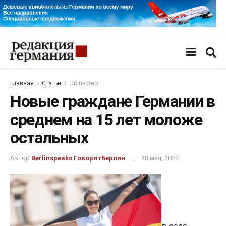
Главная
Статьи
Общество
Новые граждане Германии в
среднем на 15 лет моложе
остальных
Автор
Berlinspeaks ГоворитБерлин
28 мая, 2024