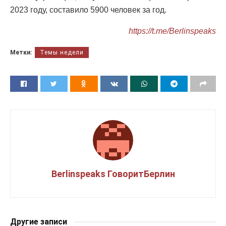
2023 году, составило 5900 человек за год.
https://t.me/Berlinspeaks
Метки:
Темы недели
Berlinspeaks ГоворитБерлин
Другие записи