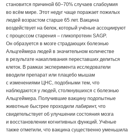
становится причиной 60−70% случаев слабоумия
во всём мире. Этот недуг чаще поражает пожилых
людей возрастом старше 65 лет. Вакцина
воздействует на белок, который учёные ассоциируют
с процессом старения – гликопротеин SAGP.
Он образуется в мозге страдающих болезнью
Альцгеймера людей в значительном количестве
в результате накапливания переставших делиться
клеток. В рамках эксперимента исследователи
вводили препарат или плацебо мышам
с изменениями ЦНС, подобными тем, что
наблюдаются у людей, столкнувшихся с болезнью
Альцгеймера. Получившие вакцину подопытные
животные быстрее проходили лабиринт, что
свидетельствует об улучшении состояния мозга
и восстановлении когнитивных функций. Учёные
также отметили, что вакцина существенно уменьшила