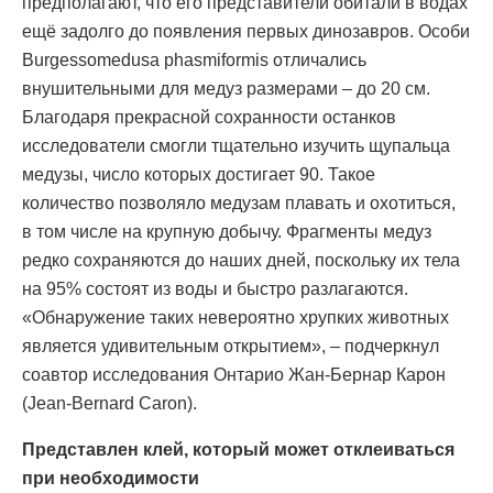
предполагают, что его представители обитали в водах
ещё задолго до появления первых динозавров. Особи
Burgessomedusa phasmiformis отличались
внушительными для медуз размерами – до 20 см.
Благодаря прекрасной сохранности останков
исследователи смогли тщательно изучить щупальца
медузы, число которых достигает 90. Такое
количество позволяло медузам плавать и охотиться,
в том числе на крупную добычу. Фрагменты медуз
редко сохраняются до наших дней, поскольку их тела
на 95% состоят из воды и быстро разлагаются.
«Обнаружение таких невероятно хрупких животных
является удивительным открытием», – подчеркнул
соавтор исследования Онтарио Жан-Бернар Карон
(Jean-Bernard Caron).
Представлен клей, который может отклеиваться
при необходимости