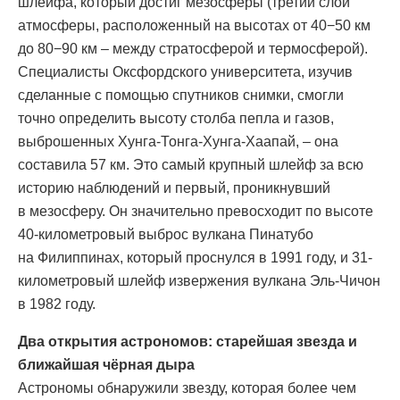
шлейфа, который достиг мезосферы (третий слой
атмосферы, расположенный на высотах от 40−50 км
до 80−90 км – между стратосферой и термосферой).
Специалисты Оксфордского университета, изучив
сделанные с помощью спутников снимки, смогли
точно определить высоту столба пепла и газов,
выброшенных Хунга-Тонга-Хунга-Хаапай, – она
составила 57 км. Это самый крупный шлейф за всю
историю наблюдений и первый, проникнувший
в мезосферу. Он значительно превосходит по высоте
40-километровый выброс вулкана Пинатубо
на Филиппинах, который проснулся в 1991 году, и 31-
километровый шлейф извержения вулкана Эль-Чичон
в 1982 году.
Два открытия астрономов: старейшая звезда и
ближайшая чёрная дыра
Астрономы обнаружили звезду, которая более чем