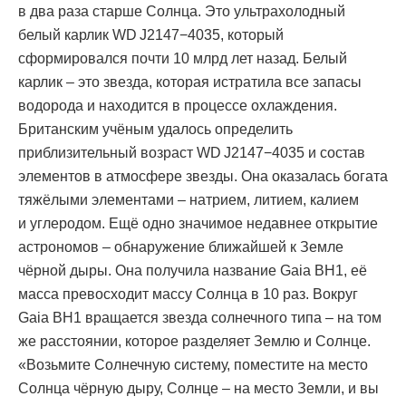
в два раза старше Солнца. Это ультрахолодный
белый карлик WD J2147−4035, который
сформировался почти 10 млрд лет назад. Белый
карлик – это звезда, которая истратила все запасы
водорода и находится в процессе охлаждения.
Британским учёным удалось определить
приблизительный возраст WD J2147−4035 и состав
элементов в атмосфере звезды. Она оказалась богата
тяжёлыми элементами – натрием, литием, калием
и углеродом. Ещё одно значимое недавнее открытие
астрономов – обнаружение ближайшей к Земле
чёрной дыры. Она получила название Gaia BH1, её
масса превосходит массу Солнца в 10 раз. Вокруг
Gaia BH1 вращается звезда солнечного типа – на том
же расстоянии, которое разделяет Землю и Солнце.
«Возьмите Солнечную систему, поместите на место
Солнца чёрную дыру, Солнце – на место Земли, и вы