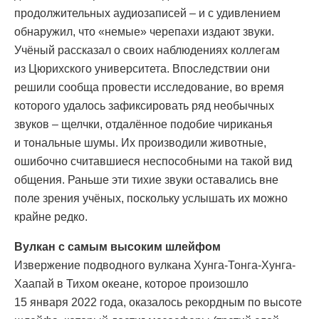
продолжительных аудиозаписей – и с удивлением
обнаружил, что «немые» черепахи издают звуки.
Учёный рассказал о своих наблюдениях коллегам
из Цюрихского университета. Впоследствии они
решили сообща провести исследование, во время
которого удалось зафиксировать ряд необычных
звуков – щелчки, отдалённое подобие чириканья
и тональные шумы. Их производили животные,
ошибочно считавшиеся неспособными на такой вид
общения. Раньше эти тихие звуки оставались вне
поле зрения учёных, поскольку услышать их можно
крайне редко.
Вулкан с самым высоким шлейфом
Извержение подводного вулкана Хунга-Тонга-Хунга-
Хаапай в Тихом океане, которое произошло
15 января 2022 года, оказалось рекордным по высоте