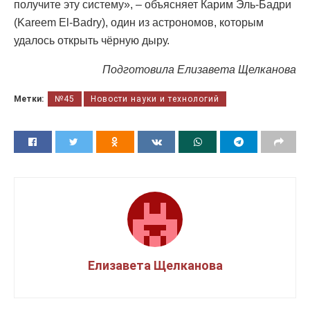
получите эту систему», – объясняет Карим Эль-Бадри
(Kareem El-Badry), один из астрономов, которым
удалось открыть чёрную дыру.
Подготовила Елизавета Щелканова
Метки:
№45
Новости науки и технологий
Елизавета Щелканова