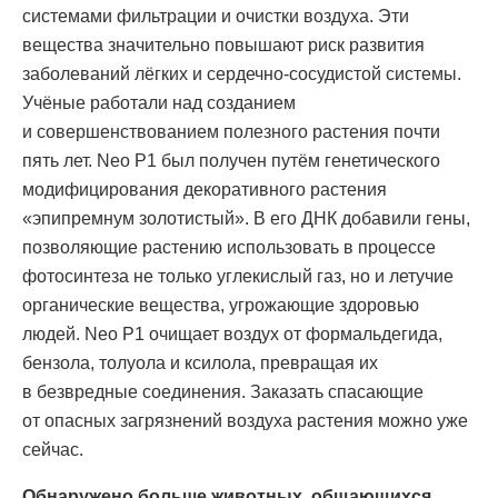
системами фильтрации и очистки воздуха. Эти
вещества значительно повышают риск развития
заболеваний лёгких и сердечно-сосудистой системы.
Учёные работали над созданием
и совершенствованием полезного растения почти
пять лет. Neo P1 был получен путём генетического
модифицирования декоративного растения
«эпипремнум золотистый». В его ДНК добавили гены,
позволяющие растению использовать в процессе
фотосинтеза не только углекислый газ, но и летучие
органические вещества, угрожающие здоровью
людей. Neo P1 очищает воздух от формальдегида,
бензола, толуола и ксилола, превращая их
в безвредные соединения. Заказать спасающие
от опасных загрязнений воздуха растения можно уже
сейчас.
Обнаружено больше животных, общающихся