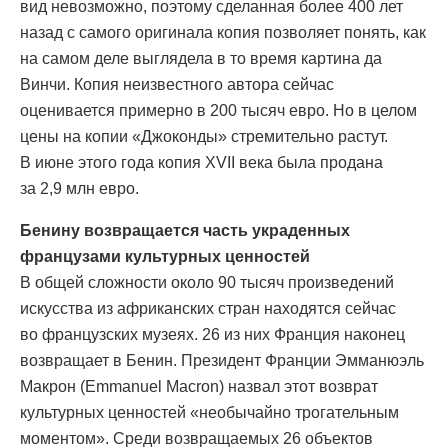
вид невозможно, поэтому сделанная более 400 лет
назад с самого оригинала копия позволяет понять, как
на самом деле выглядела в то время картина да
Винчи. Копия неизвестного автора сейчас
оценивается примерно в 200 тысяч евро. Но в целом
цены на копии «Джоконды» стремительно растут.
В июне этого года копия XVII века была продана
за 2,9 млн евро.
Бенину возвращается часть украденных
французами культурных ценностей
В общей сложности около 90 тысяч произведений
искусства из африканских стран находятся сейчас
во французских музеях. 26 из них Франция наконец
возвращает в Бенин. Президент Франции Эмманюэль
Макрон (Emmanuel Macron) назвал этот возврат
культурных ценностей «необычайно трогательным
моментом». Среди возвращаемых 26 объектов