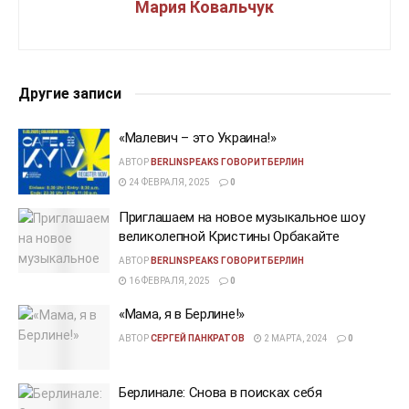
Мария Ковальчук
Другие записи
«Малевич – это Украина!»
АВТОР
BERLINSPEAKS ГОВОРИТБЕРЛИН
24 ФЕВРАЛЯ, 2025
0
Приглашаем на новое музыкальное шоу
великолепной Кристины Орбакайте
АВТОР
BERLINSPEAKS ГОВОРИТБЕРЛИН
16 ФЕВРАЛЯ, 2025
0
«Мама, я в Берлине!»
АВТОР
СЕРГЕЙ ПАНКРАТОВ
2 МАРТА, 2024
0
Берлинале: Снова в поисках себя