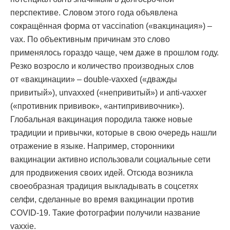
перспективе. Словом этого года объявлена
сокращённая форма от vaccination («вакцинация») –
vax. По объективным причинам это слово
применялось гораздо чаще, чем даже в прошлом году.
Резко возросло и количество производных слов
от «вакцинации» – double-vaxxed («дважды
привитый»), unvaxxed («непривитый») и anti-vaxxer
(«противник прививок», «антипрививочник»).
Глобальная вакцинация породила также новые
традиции и привычки, которые в свою очередь нашли
отражение в языке. Например, сторонники
вакцинации активно использовали социальные сети
для продвижения своих идей. Отсюда возникла
своеобразная традиция выкладывать в соцсетях
селфи, сделанные во время вакцинации против
COVID-19. Такие фотографии получили название
vaxxie.