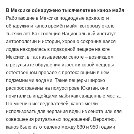
В Мексике обнаружено тысячелетнее каноэ майя
Работающие в Мексике подводные археологи
обнаружили каноэ времён майя, которому около
тысячи лет. Как сообщил Национальный институт
антропологии и истории, хорошо сохранившаяся
лодка находилась в подводной пещере на юге
Мексики, в так называемом сеноте – возникшем
в результате обрушения известняковой пещеры
естественном провале с протекающими в нём
подземными водами. Такие пещеры широко
распространены на полуострове Юкатан, они
почитались индейцами майя как священные места.
По мнению исследователей, каноэ могли
использовать для черпания воды из сенота или для
совершения ритуальных подношений. Вероятно,
каноэ было изготовлено между 830 и 950 годами