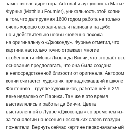
заместителя директора Artcurial и аукциониста Матье
Фурнье (Matthieu Fournier), уникальность этой копии
в том, что датируемая 1600 годом работа не только
очень хорошо сохранилась и написана на дубе,
но и действительно необыкновенно похожа
на оригинальную «Джоконду». Фурнье отметил, что
картина настолько точно отражает многие
особенности «Моны Лизы» да Винчи, что это даёт все
основания предполагать, что она была создана
в непосредственной близости от оригинала. Автором
копии считается художник, принадлежавший к школе
Фонтенбло – группе художников, работавшей в XVI
веке недалеко от Парижа. Там же в это время
выставлялись и работы да Винчи. Цвета
выставленной в Лувре «Джоконды» со временем из-
за технологии нанесения нескольких слоев глазури
пожелтели. Вернуть сейчас картине первоначальный