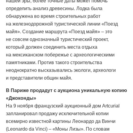
нашей эры, более точные даты может помочь
определить анализ древесины. Лодка была
обнаружена во время строительных работ
на железнодорожной туристической линии «Поезд
майя». Создание маршрута «Поезд майя» – это
не совсем однозначный туристический проект,
который должен соединить места отдыха
на мексиканском побережье с археологическими
памятниками. Против такого строительства
неоднократно высказывались экологи, археологи
и представители общин майя.
В Париже продадут с аукциона уникальную копию
«Джоконды»
На 9 ноября французский аукционный дом Artcurial
запланировал продажу исключительной копии
всемирно известной картины Леонардо да Винчи
(Leonardo da Vinci) – «Моны Лизы». По словам