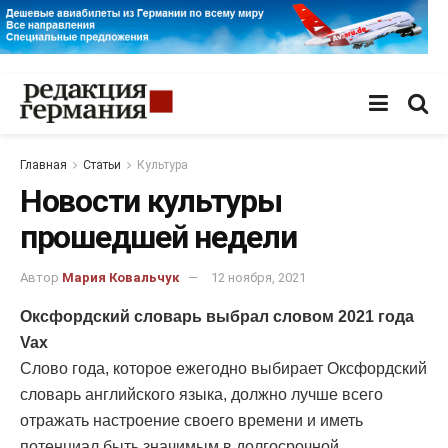
Главная
Статьи
Культура
Новости культуры
прошедшей недели
Автор
Мария Ковальчук
12 ноября, 2021
Оксфордский словарь выбрал словом 2021 года
Vax
Слово года, которое ежегодно выбирает Оксфордский
словарь английского языка, должно лучше всего
отражать настроение своего времени и иметь
потенциал быть значимым в долгосрочной