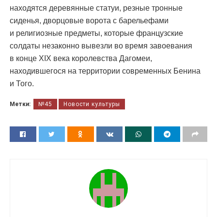
находятся деревянные статуи, резные тронные
сиденья, дворцовые ворота с барельефами
и религиозные предметы, которые французские
солдаты незаконно вывезли во время завоевания
в конце XIX века королевства Дагомеи,
находившегося на территории современных Бенина
и Того.
Метки:
№45
Новости культуры