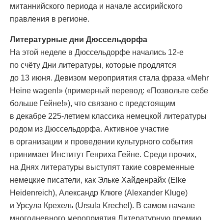
митаннийского периода и начале ассирийского
правления в регионе.
Литературные дни Дюссельдорфа
На этой неделе в Дюссельдорфе начались 12-е
по счёту Дни литературы, которые продлятся
до 13 июня. Девизом мероприятия стала фраза «Mehr
Heine wagen!» (примерный перевод: «Позвольте себе
больше Гейне!»), что связано с предстоящим
в декабре 225-летием классика немецкой литературы
родом из Дюссельдорфа. Активное участие
в организации и проведении культурного события
принимает Институт Генриха Гейне. Среди прочих,
на Днях литературы выступят такие современные
немецкие писатели, как Эльке Хайденрайх (Elke
Heidenreich), Александр Клюге (Alexander Kluge)
и Урсула Крехель (Ursula Krechel). В самом начале
многодневного мероприятия Литературную премию