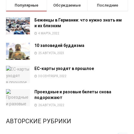
Популярные
Обсуждаемые
Последние
Беженцы в Германии: что нужно знать им
и их близким
4 МАРТА, 2022
10 заповедей буддизма
25 АВГУСТА, 2023
EC-карты уходят в прошлое
30 СЕНТЯБРЯ, 2022
Проездные и разовые билеты снова
подорожают
26 АВГУСТА, 2022
АВТОРСКИЕ РУБРИКИ