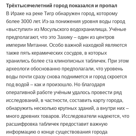
Трёхтысячелетний город показался и пропал
В Ираке на реке Тигр обнаружен город, которому
более 3000 лет. Из-за понижения уровня воды город
«выступил» из Мосульского водохранилища. Учёные
предполагают, что это Захику – один из центров
империи Митанни. Особо важной находкой являются
также пять керамических сосудов, в которых
хранились более ста клинописных табличек. При этом
археологи обоснованно предполагали, что уровень
воды почти сразу снова поднимется и город скроется
под водой – как и произошло. Но благодаря
оперативной работе учёным удалось провести ряд
исследований, в частности, составить карту города,
обнаружить несколько крупных зданий, а внутри них –
много древних товаров. Исследователи надеются, что
расшифровка табличек предоставит важную
информацию о конце существования города