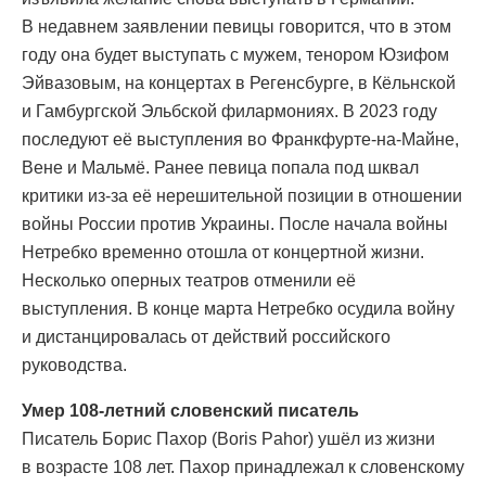
В недавнем заявлении певицы говорится, что в этом
году она будет выступать с мужем, тенором Юзифом
Эйвазовым, на концертах в Регенсбурге, в Кёльнской
и Гамбургской Эльбской филармониях. В 2023 году
последуют её выступления во Франкфурте-на-Майне,
Вене и Мальмё. Ранее певица попала под шквал
критики из-за её нерешительной позиции в отношении
войны России против Украины. После начала войны
Нетребко временно отошла от концертной жизни.
Несколько оперных театров отменили её
выступления. В конце марта Нетребко осудила войну
и дистанцировалась от действий российского
руководства.
Умер 108-летний словенский писатель
Писатель Борис Пахор (Boris Pahor) ушёл из жизни
в возрасте 108 лет. Пахор принадлежал к словенскому