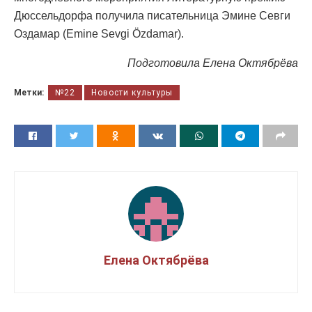
Дюссельдорфа получила писательница Эмине Севги
Оздамар (Emine Sevgi Özdamar).
Подготовила Елена Октябрёва
Метки:
№22
Новости культуры
Елена Октябрёва