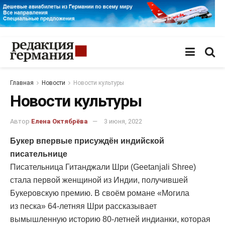
Главная
Новости
Новости культуры
Новости культуры
Автор
Елена Октябрёва
3 июня, 2022
Букер впервые присуждён индийской
писательнице
Писательница Гитанджали Шри (Geetanjali Shree)
стала первой женщиной из Индии, получившей
Букеровскую премию. В своём романе «Могила
из песка» 64-летняя Шри рассказывает
вымышленную историю 80-летней индианки, которая