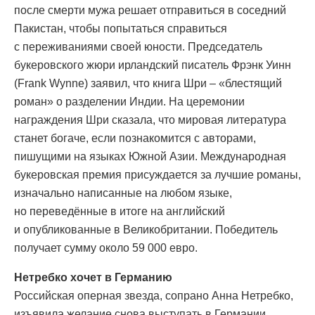
после смерти мужа решает отправиться в соседний
Пакистан, чтобы попытаться справиться
с переживаниями своей юности. Председатель
букеровского жюри ирландский писатель Фрэнк Уинн
(Frank Wynne) заявил, что книга Шри – «блестящий
роман» о разделении Индии. На церемонии
награждения Шри сказала, что мировая литература
станет богаче, если познакомится с авторами,
пишущими на языках Южной Азии. Международная
букеровская премия присуждается за лучшие романы,
изначально написанные на любом языке,
но переведённые в итоге на английский
и опубликованные в Великобритании. Победитель
получает сумму около 59 000 евро.
Нетребко хочет в Германию
Российская оперная звезда, сопрано Анна Нетребко,
изъявила желание снова выступать в Германии.