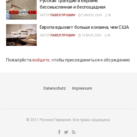
Русская трагедия в Берлине:
бессмысленная и беспощадная
АВТОР
ПАВЕЛ ПРОШИН
5 ИЮНЯ, 2024
0
Европа вдыхает больше кокаина, чем США
АВТОР
ПАВЕЛ ПРОШИН
10 МАЯ, 2024
0
Пожалуйста
войдите,
чтобы присоединиться к обсуждению
Datenschutz
Impressum
© 2011 Русская Германия. Все права защищены.