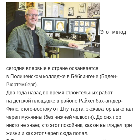
Этот метод
сегодня впервые в стране осваивается
в Полицейском колледже в Бёблингене (Баден-
Вюртемберг).
Два года назад во время строительных работ
на детской площадке в районе Райхенбах-ан-дер-
Филс, к юго-востоку от Штутгарта, экскаватор выкопал
череп мужчины (без нижней челюсти). До сих пор
никто не знает, кто этот покойник, как он выглядел при
жизни и как этот череп сюда попал.