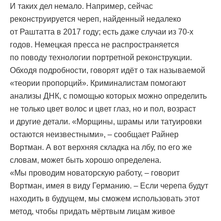
И таких дел немало. Например, сейчас
реконструируется череп, найденный недалеко
от Раштатта в 2017 году; есть даже случаи из 70-х
годов. Немецкая пресса не распространяется
по поводу технологии портретной реконструкции.
Обходя подробности, говорят идёт о так называемой
«теории пропорций». Криминалистам помогают
анализы ДНК, с помощью которых можно определить
не только цвет волос и цвет глаз, но и пол, возраст
и другие детали. «Морщины, шрамы или татуировки
остаются неизвестными», – сообщает Райнер
Вортман. А вот верхняя складка на лбу, по его же
словам, может быть хорошо определена.
«Мы проводим новаторскую работу, – говорит
Вортман, имея в виду Германию. – Если черепа будут
находить в будущем, мы сможем использовать этот
метод, чтобы придать мёртвым лицам живое