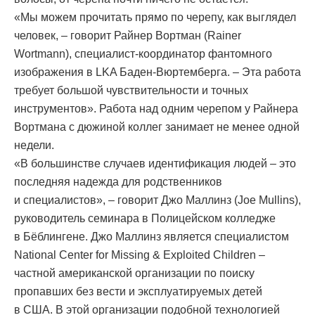
«Мы можем прочитать прямо по черепу, как выглядел
человек, – говорит Райнер Вортман (Rainer
Wortmann), специалист-координатор фантомного
изображения в LKA Баден-Вюртемберга. – Эта работа
требует большой чувствительности и точных
инструментов». Работа над одним черепом у Райнера
Вортмана с дюжиной коллег занимает не менее одной
недели.
«В большинстве случаев идентификация людей – это
последняя надежда для родственников
и специалистов», – говорит Джо Маллинз (Joe Mullins),
руководитель семинара в Полицейском колледже
в Бёблингене. Джо Маллинз является специалистом
National Center for Missing & Exploited Children –
частной американской организации по поиску
пропавших без вести и эксплуатируемых детей
в США. В этой организации подобной технологией