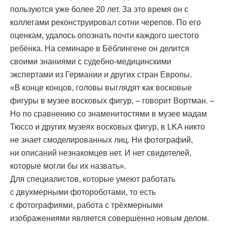
пользуются уже более 20 лет. За это время он с
коллегами реконструировал сотни черепов. По его
оценкам, удалось опознать почти каждого шестого
ребёнка. На семинаре в Бёблингене он делится
своими знаниями с судебно-медицинскими
экспертами из Германии и других стран Европы.
«В конце концов, головы выглядят как восковые
фигуры в музее восковых фигур, – говорит Вортман. –
Но по сравнению со знаменитостями в музее мадам
Тюссо и других музеях восковых фигур, в LKA никто
не знает смоделированных лиц. Ни фотографий,
ни описаний незнакомцев нет. И нет свидетелей,
которые могли бы их назвать».
Для специалистов, которые умеют работать
с двухмерными фотороботами, то есть
с фотографиями, работа с трёхмерными
изображениями является совершенно новым делом.