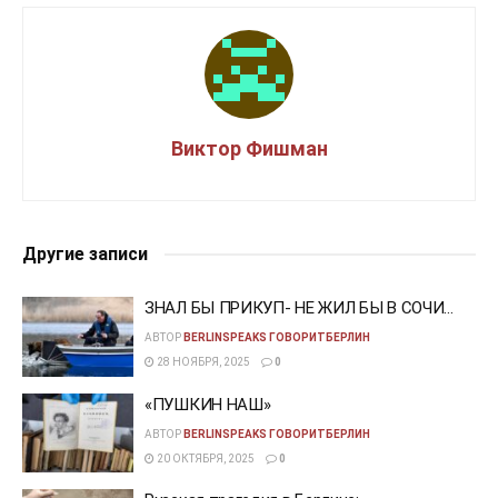
Виктор Фишман
Другие записи
ЗНАЛ БЫ ПРИКУП- НЕ ЖИЛ БЫ В СОЧИ…
АВТОР
BERLINSPEAKS ГОВОРИТБЕРЛИН
28 НОЯБРЯ, 2025
0
«ПУШКИН НАШ»
АВТОР
BERLINSPEAKS ГОВОРИТБЕРЛИН
20 ОКТЯБРЯ, 2025
0