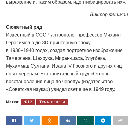
выражение и, таким образом, идентифицировать их».
Виктор Фишман
Сюжетный ряд
Известный в СССР антрополог профессор Михаил
Герасимов в до-3D-принтерную эпоху,
в 1930−1940 годах, создал портретное изображение
Тамерлана, Шахруха, Миран-шаха, Улугбека,
Мухаммад Султана, Ивана IV Грозного и других лиц
по их черепам. Его капитальный труд «Основы
восстановления лица по черепу» (издательство
«Советская наука») увидел свет ещё в 1949 году.
Метки:
№12
Темы недели