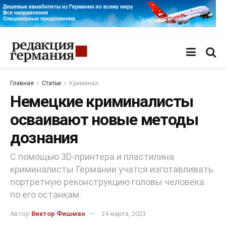
Главная
Статьи
Криминал
Немецкие криминалисты
осваивают новые методы
дознания
С помощью 3D-принтера и пластилина
криминалисты Германии учатся изготавливать
портретную реконструкцию головы человека
по его останкам.
Автор
Виктор Фишман
24 марта, 2023