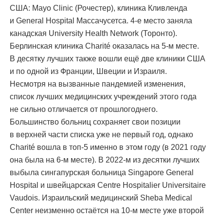
США: Mayo Clinic (Рочестер), клиника Кливленда
и General Hospital Массачусетса. 4-е место заняла
канадская University Health Network (Торонто).
Берлинская клиника Charité оказалась на 5-м месте.
В десятку лучших также вошли ещё две клиники США
и по одной из Франции, Швеции и Израиля.
Несмотря на вызванные пандемией изменения,
список лучших медицинских учреждений этого года
не сильно отличается от прошлогоднего.
Большинство больниц сохраняет свои позиции
в верхней части списка уже не первый год, однако
Charité вошла в топ-5 именно в этом году (в 2021 году
она была на 6-м месте). В 2022-м из десятки лучших
выбыла сингапурская больница Singapore General
Hospital и швейцарская Centre Hospitalier Universitaire
Vaudois. Израильский медицинский Sheba Medical
Center неизменно остаётся на 10-м месте уже второй