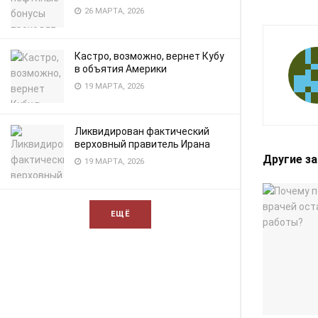
26 МАРТА, 2026
Кастро, возможно, вернет Кубу
в объятия Америки
19 МАРТА, 2026
Ликвидирован фактический
верховный правитель Ирана
Другие з
19 МАРТА, 2026
ЕЩЁ