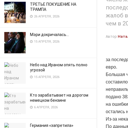
ТРЕТЬЕ ПОКУШЕНИЕ НА
последс
ТРАМПА
жалоб в
26 АПРЕЛЯ, 2026
чем в 20
Мэри докричалась…
Автор
Ната
15 АПРЕЛЯ, 2026
за послед
Небо над Ираном опять полно
евро.
угрозой
Большая ч
15 АПРЕЛЯ, 2026
составило
неправиль
Кто зарабатывает на дорогом
подано 38
немецком бензине
на ошибки
6 АПРЕЛЯ, 2026
остались 
Из-за нек
Германия «запретила»
По данным