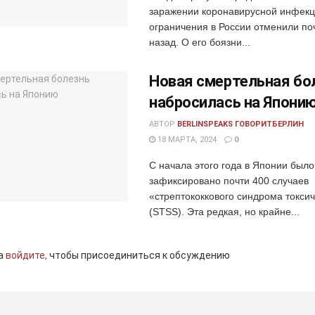
заражении коронавирусной инфекц
ограничения в России отменили поч
назад. О его боязни...
Новая смертельная бо
набросилась на Япони
АВТОР
BERLINSPEAKS ГОВОРИТБЕРЛИН
18 МАРТА, 2024
0
С начала этого года в Японии было
зафиксировано почти 400 случаев
«стрептококкового синдрома токси
(STSS). Эта редкая, но крайне...
а
войдите,
чтобы присоединиться к обсуждению