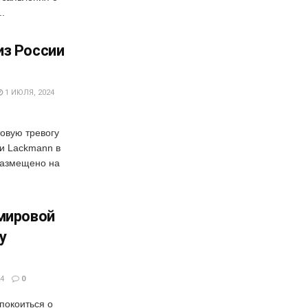
..
из России
1 ИЮЛЯ, 2024
овую тревогу
ии Lackmann в
размещено на
 мировой
у
4
0
покоиться о