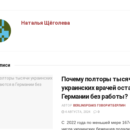
Наталья Щёголева
аписи
Почему полторы тыся
украинских врачей ост
Германии без работы?
АВТОР
BERLINSPEAKS ГОВОРИТБЕРЛИН
4 АВГУСТА, 2024
0
С 2022 года по меньшей мере 1674
числа украинских беженцев подали