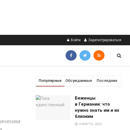
Войти
Зарегистрироваться
Популярные
Обсуждаемые
Последние
Беженцы
в Германии: что
нужно знать им и их
близким
личении
4 МАРТА, 2022
е