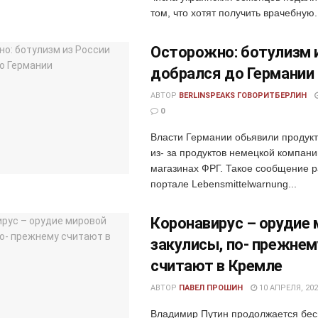
том, что хотят получить врачебную.
Осторожно: ботулизм 
добрался до Германии
АВТОР
BERLINSPEAKS ГОВОРИТБЕРЛИН
0
Власти Германии обьявили продукт
из- за продуктов немецкой компан
магазинах ФРГ. Такое сообщение 
портале Lebensmittelwarnung...
Коронавирус – орудие
закулисы, по- прежнем
считают в Кремле
АВТОР
ПАВЕЛ ПРОШИН
10 АПРЕЛЯ, 202
Владимир Путин продолжается бес