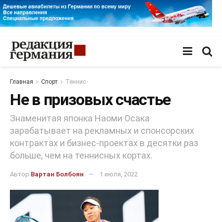
Главная
Спорт
Теннис
Не в призовых счастье
Знаменитая японка Наоми Осака
зарабатывает на рекламных и спонсорских
контрактах и бизнес-проектах в десятки раз
больше, чем на теннисных кортах.
Автор
Вартан Болбоян
1 июля, 2022