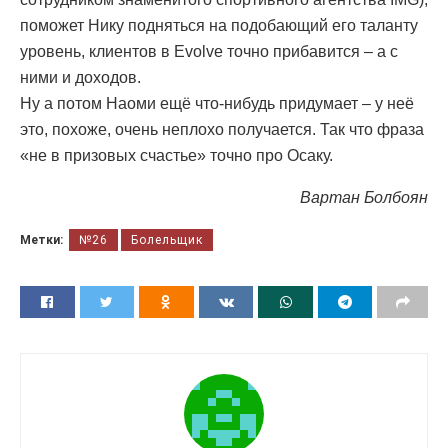
поможет Нику подняться на подобающий его таланту
уровень, клиентов в Evolve точно прибавится – а с
ними и доходов.
Ну а потом Наоми ещё что-нибудь придумает – у неё
это, похоже, очень неплохо получается. Так что фраза
«не в призовых счастье» точно про Осаку.
Вартан Болбоян
Метки:
№26
Болельщик