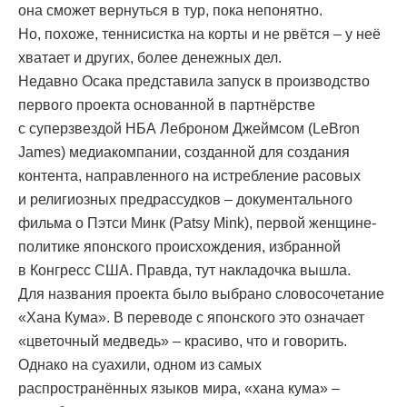
она сможет вернуться в тур, пока непонятно.
Но, похоже, теннисистка на корты и не рвётся – у неё
хватает и других, более денежных дел.
Недавно Осака представила запуск в производство
первого проекта основанной в партнёрстве
с суперзвездой НБА Леброном Джеймсом (LeBron
James) медиакомпании, созданной для создания
контента, направленного на истребление расовых
и религиозных предрассудков – документального
фильма о Пэтси Минк (Patsy Mink), первой женщине-
политике японского происхождения, избранной
в Конгресс США. Правда, тут накладочка вышла.
Для названия проекта было выбрано словосочетание
«Хана Кума». В переводе с японского это означает
«цветочный медведь» – красиво, что и говорить.
Однако на суахили, одном из самых
распространённых языков мира, «хана кума» –