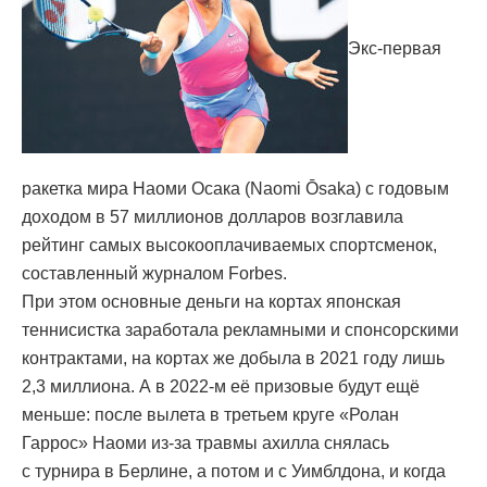
Экс-первая
ракетка мира Наоми Осака (Naomi Ōsaka) с годовым
доходом в 57 миллионов долларов возглавила
рейтинг самых высокооплачиваемых спортсменок,
составленный журналом Forbes.
При этом основные деньги на кортах японская
теннисистка заработала рекламными и спонсорскими
контрактами, на кортах же добыла в 2021 году лишь
2,3 миллиона. А в 2022-м её призовые будут ещё
меньше: после вылета в третьем круге «Ролан
Гаррос» Наоми из-за травмы ахилла снялась
с турнира в Берлине, а потом и с Уимблдона, и когда