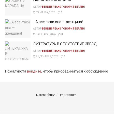
АВТОР
BERLINSPEAKS ГОВОРИТБЕРЛИН
19 МАРТА, 2026
0
…А все-таки она — женщина!
АВТОР
BERLINSPEAKS ГОВОРИТБЕРЛИН
5 ЯНВАРЯ, 2026
0
ЛИТЕРАТУРА В ОТСУТСТВИЕ ЗВЕЗД
АВТОР
BERLINSPEAKS ГОВОРИТБЕРЛИН
21 ДЕКАБРЯ, 2025
0
Пожалуйста
войдите,
чтобы присоединиться к обсуждению
Datenschutz
Impressum