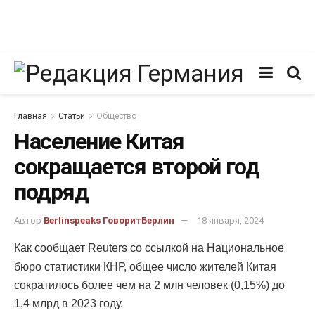
Главная
Статьи
Общество
Население Китая
сокращается второй год
подряд
Автор
Berlinspeaks ГоворитБерлин
18 января, 2024
Как сообщает Reuters со ссылкой на Национальное
бюро статистики КНР, общее число жителей Китая
сократилось более чем на 2 млн человек (0,15%) до
1,4 млрд в 2023 году.