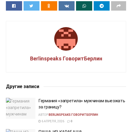
Berlinspeaks ГоворитБерлин
Другие записи
Германия «запретила» мужчинам выезжать
за границу?
АВТОР
BERLINSPEAKS ГОВОРИТБЕРЛИН
6 АПРЕЛЯ, 2026
0
ПАША ИЗ КАРАБАША