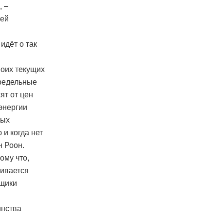
, –
лей
идёт о так
воих текущих
предельные
ят от цен
энергии
мых
 и когда нет
н Роон.
ому что,
чивается
ьщики
инства