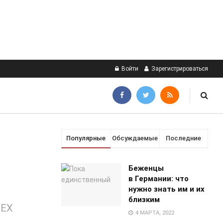
Войти
Зарегистрироваться
Популярные
Обсуждаемые
Последние
Беженцы
в Германии: что
нужно знать им и их
близким
EEX
4 МАРТА, 2022