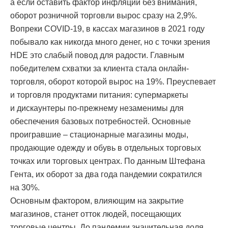
а если оставить фактор инфляции без внимания,
оборот розничной торговли вырос сразу на 2,9%.
Вопреки COVID-19, в кассах магазинов в 2021 году
побывало как никогда много денег, но с точки зрения
HDE это слабый повод для радости. Главным
победителем схватки за клиента стала онлайн-
торговля, оборот которой вырос на 19%. Преуспевает
и торговля продуктами питания: супермаркеты
и дискаунтеры по-прежнему незаменимы для
обеспечения базовых потребностей. Основные
проигравшие – стационарные магазины моды,
продающие одежду и обувь в отдельных торговых
точках или торговых центрах. По данным Штефана
Гента, их оборот за два года пандемии сократился
на 30%.
Основным фактором, влияющим на закрытие
магазинов, станет отток людей, посещающих
торговые центры. До пандемии значительная доля