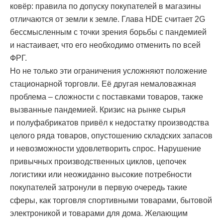
ковёр: правила по допуску покупателей в магазины
отличаются от земли к земле. Глава HDE считает 2G
бессмысленным с точки зрения борьбы с пандемией
и настаивает, что его необходимо отменить по всей
ФРГ.
Но не только эти ограничения усложняют положение
стационарной торговли. Её другая немаловажная
проблема – сложности с поставками товаров, также
вызванные пандемией. Кризис на рынке сырья
и полуфабрикатов привёл к недостатку производства
целого ряда товаров, опустошению складских запасов
и невозможности удовлетворить спрос. Нарушение
привычных производственных циклов, цепочек
логистики или неожиданно высокие потребности
покупателей затронули в первую очередь такие
сферы, как торговля спортивными товарами, бытовой
электроникой и товарами для дома. Желающим