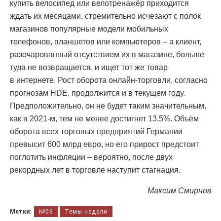
купить велосипед или велотренажёр приходится
ждать их месяцами, стремительно исчезают с полок
магазинов популярные модели мобильных
телефонов, планшетов или компьютеров – а клиент,
разочарованный отсутствием их в магазине, больше
туда не возвращается, и ищет тот же товар
в интернете. Рост оборота онлайн-торговли, согласно
прогнозам HDE, продолжится и в текущем году.
Предположительно, он не будет таким значительным,
как в 2021-м, тем не менее достигнет 13,5%. Объём
оборота всех торговых предприятий Германии
превысит 600 млрд евро, но его прирост предстоит
поглотить инфляции – вероятно, после двух
рекордных лет в торговле наступит стагнация.
Максим Смирнов
Метки:
№06
Темы недели