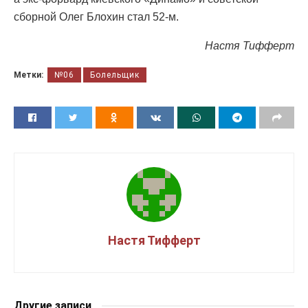
сборной Олег Блохин стал 52-м.
Настя Тифферт
Метки:
№06
Болельщик
Настя Тифферт
Другие записи