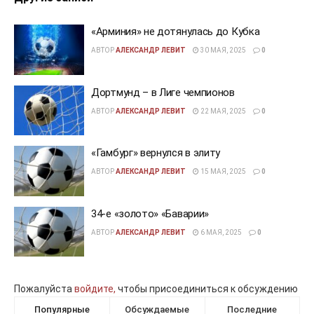
«Арминия» не дотянулась до Кубка
АВТОР
АЛЕКСАНДР ЛЕВИТ
30 МАЯ, 2025
0
Дортмунд – в Лиге чемпионов
АВТОР
АЛЕКСАНДР ЛЕВИТ
22 МАЯ, 2025
0
«Гамбург» вернулся в элиту
АВТОР
АЛЕКСАНДР ЛЕВИТ
15 МАЯ, 2025
0
34-е «золото» «Баварии»
АВТОР
АЛЕКСАНДР ЛЕВИТ
6 МАЯ, 2025
0
Пожалуйста
войдите,
чтобы присоединиться к обсуждению
Популярные
Обсуждаемые
Последние