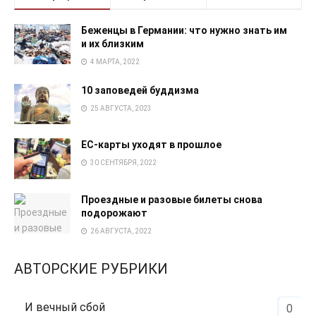
Беженцы в Германии: что нужно знать им
и их близким
4 МАРТА, 2022
10 заповедей буддизма
25 АВГУСТА, 2023
EC-карты уходят в прошлое
30 СЕНТЯБРЯ, 2022
Проездные и разовые билеты снова
подорожают
26 АВГУСТА, 2022
АВТОРСКИЕ РУБРИКИ
И вечный сбой
0