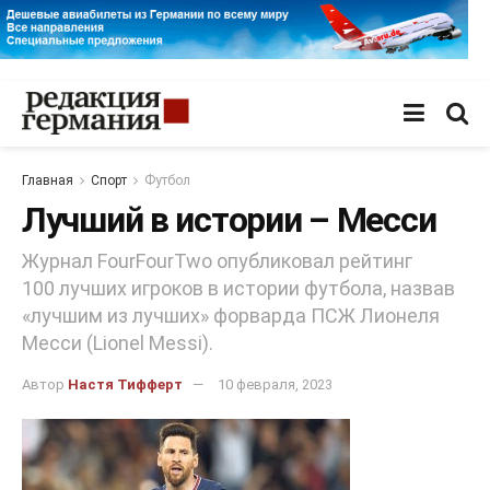
Главная
Спорт
Футбол
Лучший в истории – Месси
Журнал FourFourTwo опубликовал рейтинг
100 лучших игроков в истории футбола, назвав
«лучшим из лучших» форварда ПСЖ Лионеля
Месси (Lionel Messi).
Автор
Настя Тифферт
10 февраля, 2023