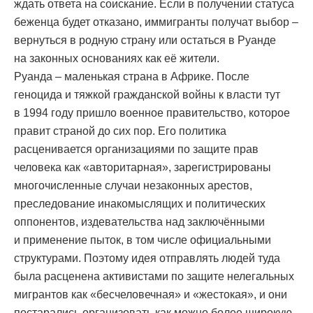
ждать ответа на соискание. Если в получении статуса
беженца будет отказано, иммигранты получат выбор –
вернуться в родную страну или остаться в Руанде
на законных основаниях как её жители.
Руанда – маленькая страна в Африке. После
геноцида и тяжкой гражданской войны к власти тут
в 1994 году пришло военное правительство, которое
правит страной до сих пор. Его политика
расценивается организациями по защите прав
человека как «авторитарная», зарегистрированы
многочисленные случаи незаконных арестов,
преследование инакомыслящих и политических
оппонентов, издевательства над заключёнными
и применение пыток, в том числе официальными
структурами. Поэтому идея отправлять людей туда
была расценена активистами по защите нелегальных
мигрантов как «бесчеловечная» и «жестокая», и они
постарались организовать как можно более широкую