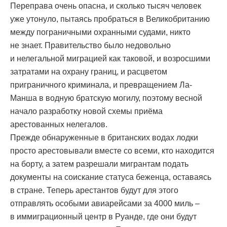
Переправа очень опасна, и сколько тысяч человек
уже утонуло, пытаясь пробраться в Великобританию
между пограничными охранными судами, никто
не знает. Правительство было недовольно
и нелегальной миграцией как таковой, и возросшими
затратами на охрану границ, и расцветом
приграничного криминала, и превращением Ла-
Манша в водную братскую могилу, поэтому весной
начало разработку новой схемы приёма
арестованных нелегалов.
Прежде обнаруженные в британских водах лодки
просто арестовывали вместе со всеми, кто находится
на борту, а затем разрешали мигрантам подать
документы на соискание статуса беженца, оставаясь
в стране. Теперь арестантов будут для этого
отправлять особыми авиарейсами за 4000 миль –
в иммиграционный центр в Руанде, где они будут