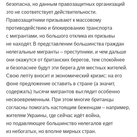
безопасна, но данным правозащитных организаций
это не соответствует действительности.
Правозащитники призывают к массовому
противодействию и блокированию транспорта
с мигрантами, но большого отклика их призывы
не находят. В представлении большинства граждан
нелегальные мигранты – преступники, и чем дальше
они окажутся от британских берегов, тем спокойнее
и безопаснее будут эти берега для местных жителей.
Свою лепту вносит и экономический кризис: на его
фоне предложение оставить в стране (а значит,
содержать) тысячи мигрантов выглядит особенно
несвоевременным. При этом многие британцы
согласны помогать настоящим беженцам – например,
жителям Украины, где сейчас идёт война,
но подавляющее большинство нелегалов едет
из небогатых, но вполне мирных стран.