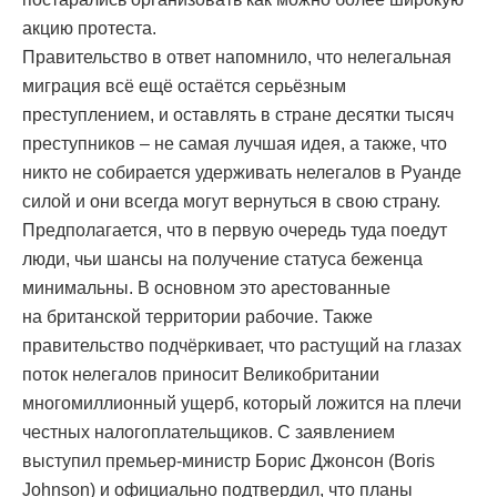
акцию протеста.
Правительство в ответ напомнило, что нелегальная
миграция всё ещё остаётся серьёзным
преступлением, и оставлять в стране десятки тысяч
преступников – не самая лучшая идея, а также, что
никто не собирается удерживать нелегалов в Руанде
силой и они всегда могут вернуться в свою страну.
Предполагается, что в первую очередь туда поедут
люди, чьи шансы на получение статуса беженца
минимальны. В основном это арестованные
на британской территории рабочие. Также
правительство подчёркивает, что растущий на глазах
поток нелегалов приносит Великобритании
многомиллионный ущерб, который ложится на плечи
честных налогоплательщиков. С заявлением
выступил премьер-министр Борис Джонсон (Boris
Johnson) и официально подтвердил, что планы