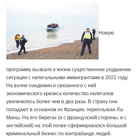
Новую
программу вызвало к жизни существенное ухудшение
ситуации с нелегальными иммигрантами в 2022 году.
На волне пандемии и связанного с ней
экономического кризиса количество нелегалов
увеличилось более чем в два раза. В страну они
попадают в основном из Франции, переплывая Ла-
Манш. На его берегах (и с французской стороны, и с
английской) на этой почве сформировался большой
криминальный бизнес по контрабанде людей.