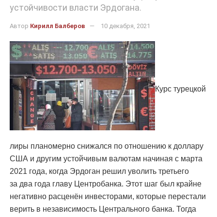
устойчивости власти Эрдогана.
Автор
Кирилл Балберов
10 декабря, 2021
Курс турецкой
лиры планомерно снижался по отношению к доллару
США и другим устойчивым валютам начиная с марта
2021 года, когда Эрдоган решил уволить третьего
за два года главу Центробанка. Этот шаг был крайне
негативно расценён инвесторами, которые перестали
верить в независимость Центрального банка. Тогда