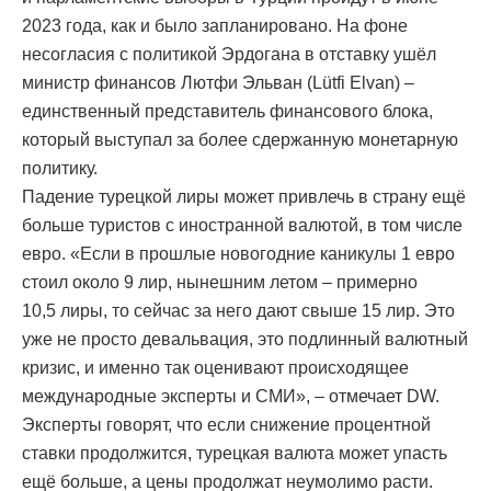
2023 года, как и было запланировано. На фоне
несогласия с политикой Эрдогана в отставку ушёл
министр финансов Лютфи Эльван (Lütfi Elvan) –
единственный представитель финансового блока,
который выступал за более сдержанную монетарную
политику.
Падение турецкой лиры может привлечь в страну ещё
больше туристов с иностранной валютой, в том числе
евро. «Если в прошлые новогодние каникулы 1 евро
стоил около 9 лир, нынешним летом – примерно
10,5 лиры, то сейчас за него дают свыше 15 лир. Это
уже не просто девальвация, это подлинный валютный
кризис, и именно так оценивают происходящее
международные эксперты и СМИ», – отмечает DW.
Эксперты говорят, что если снижение процентной
ставки продолжится, турецкая валюта может упасть
ещё больше, а цены продолжат неумолимо расти.