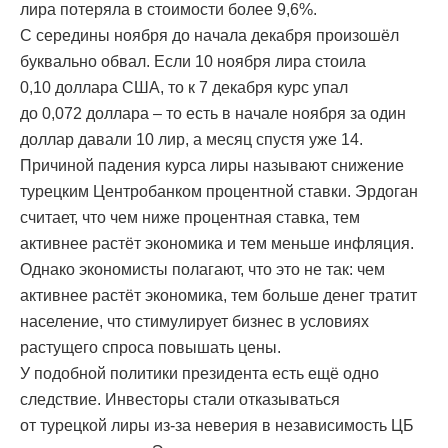
лира потеряла в стоимости более 9,6%.
С середины ноября до начала декабря произошёл
буквально обвал. Если 10 ноября лира стоила
0,10 доллара США, то к 7 декабря курс упал
до 0,072 доллара – то есть в начале ноября за один
доллар давали 10 лир, а месяц спустя уже 14.
Причиной падения курса лиры называют снижение
турецким Центробанком процентной ставки. Эрдоган
считает, что чем ниже процентная ставка, тем
активнее растёт экономика и тем меньше инфляция.
Однако экономисты полагают, что это не так: чем
активнее растёт экономика, тем больше денег тратит
население, что стимулирует бизнес в условиях
растущего спроса повышать цены.
У подобной политики президента есть ещё одно
следствие. Инвесторы стали отказываться
от турецкой лиры из-за неверия в независимость ЦБ