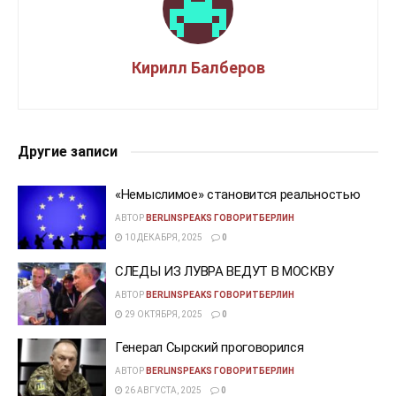
Кирилл Балберов
Другие записи
«Немыслимое» становится реальностью
АВТОР
BERLINSPEAKS ГОВОРИТБЕРЛИН
10 ДЕКАБРЯ, 2025
0
СЛЕДЫ ИЗ ЛУВРА ВЕДУТ В МОСКВУ
АВТОР
BERLINSPEAKS ГОВОРИТБЕРЛИН
29 ОКТЯБРЯ, 2025
0
Генерал Сырский проговорился
АВТОР
BERLINSPEAKS ГОВОРИТБЕРЛИН
26 АВГУСТА, 2025
0