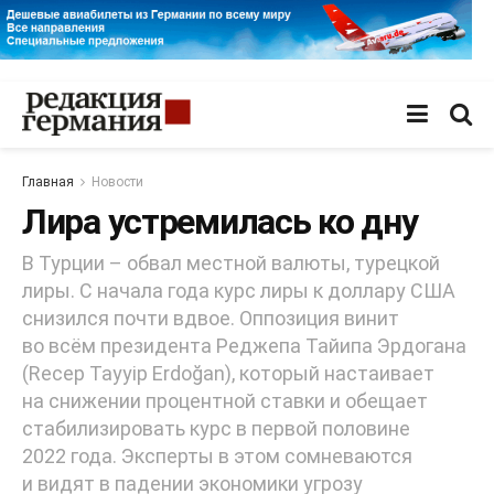
Главная
Новости
Лира устремилась ко дну
В Турции – обвал местной валюты, турецкой
лиры. С начала года курс лиры к доллару США
снизился почти вдвое. Оппозиция винит
во всём президента Реджепа Тайипа Эрдогана
(Recep Tayyip Erdoğan), который настаивает
на снижении процентной ставки и обещает
стабилизировать курс в первой половине
2022 года. Эксперты в этом сомневаются
и видят в падении экономики угрозу