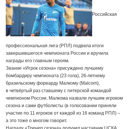
Российская
профессиональная лига (РПЛ) подвела итоги
завершившегося чемпионата России и вручила
награды его главным героям.
Звание «Игрок сезона» присуждено лучшему
бомбардиру чемпионата (23 гола), 26-летнему
бразильскому форварду Малкому (Malcom),
в четвёртый раз ставшему с питерской командой
чемпионом России. Малкома назвали лучшим игроком
сезона и сами футболисты (в голосовании приняли
участие по 11 игроков от каждой из 16 команд РПЛ) –
а это тоже о многом говорит.
Награду «Тренер сезона» получил наставник ЦСКА