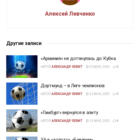
Алексей Левченко
Другие записи
«Арминия» не дотянулась до Кубка
АВТОР
АЛЕКСАНДР ЛЕВИТ
30 МАЯ, 2025
0
Дортмунд – в Лиге чемпионов
АВТОР
АЛЕКСАНДР ЛЕВИТ
22 МАЯ, 2025
0
«Гамбург» вернулся в элиту
АВТОР
АЛЕКСАНДР ЛЕВИТ
15 МАЯ, 2025
0
34-е «золото» «Баварии»