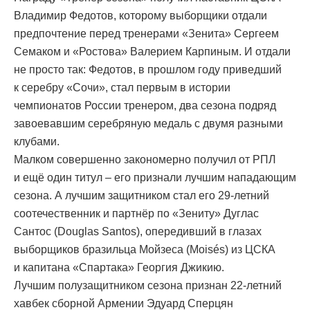
Владимир Федотов, которому выборщики отдали
предпочтение перед тренерами «Зенита» Сергеем
Семаком и «Ростова» Валерием Карпиным. И отдали
не просто так: Федотов, в прошлом году приведший
к серебру «Сочи», стал первым в истории
чемпионатов России тренером, два сезона подряд
завоевавшим серебряную медаль с двумя разными
клубами.
Малком совершенно закономерно получил от РПЛ
и ещё один титул – его признали лучшим нападающим
сезона. А лучшим защитником стал его 29-летний
соотечественник и партнёр по «Зениту» Дуглас
Сантос (Douglas Santos), опередивший в глазах
выборщиков бразильца Мойзеса (Moisés) из ЦСКА
и капитана «Спартака» Георгия Джикию.
Лучшим полузащитником сезона признан 22-летний
хавбек сборной Армении Эдуард Сперцян