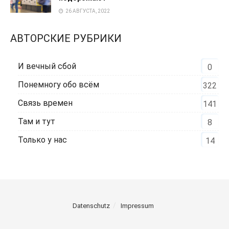
26 АВГУСТА, 2022
АВТОРСКИЕ РУБРИКИ
И вечный сбой
0
Понемногу обо всём
322
Связь времен
141
Там и тут
8
Только у нас
14
Datenschutz
Impressum