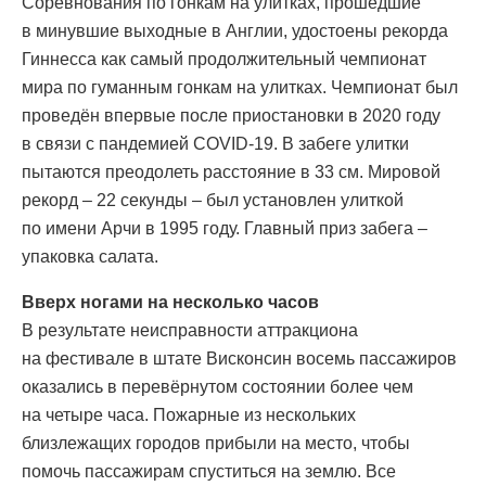
Соревнования по гонкам на улитках, прошедшие
в минувшие выходные в Англии, удостоены рекорда
Гиннесса как самый продолжительный чемпионат
мира по гуманным гонкам на улитках. Чемпионат был
проведён впервые после приостановки в 2020 году
в связи с пандемией COVID-19. В забеге улитки
пытаются преодолеть расстояние в 33 см. Мировой
рекорд – 22 секунды – был установлен улиткой
по имени Арчи в 1995 году. Главный приз забега –
упаковка салата.
Вверх ногами на несколько часов
В результате неисправности аттракциона
на фестивале в штате Висконсин восемь пассажиров
оказались в перевёрнутом состоянии более чем
на четыре часа. Пожарные из нескольких
близлежащих городов прибыли на место, чтобы
помочь пассажирам спуститься на землю. Все