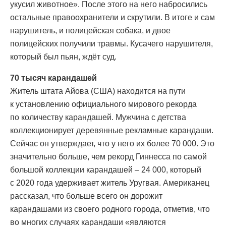
укусил животное». После этого на него набросились
остальные правоохранители и скрутили. В итоге и сам
нарушитель, и полицейская собака, и двое
полицейских получили травмы. Кусачего нарушителя,
который был пьян, ждёт суд.
70 тысяч карандашей
Житель штата Айова (США) находится на пути
к установлению официального мирового рекорда
по количеству карандашей. Мужчина с детства
коллекционирует деревянные рекламные карандаши.
Сейчас он утверждает, что у него их более 70 000. Это
значительно больше, чем рекорд Гиннесса по самой
большой коллекции карандашей – 24 000, который
с 2020 года удерживает житель Уругвая. Американец
рассказал, что больше всего он дорожит
карандашами из своего родного города, отметив, что
во многих случаях карандаши «являются