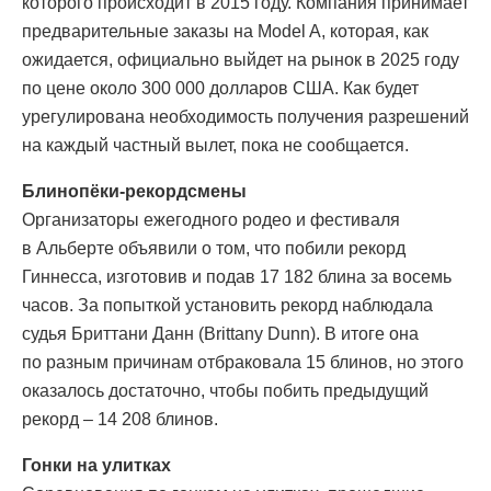
которого происходит в 2015 году. Компания принимает
предварительные заказы на Model A, которая, как
ожидается, официально выйдет на рынок в 2025 году
по цене около 300 000 долларов США. Как будет
урегулирована необходимость получения разрешений
на каждый частный вылет, пока не сообщается.
Блинопёки-рекордсмены
Организаторы ежегодного родео и фестиваля
в Альберте объявили о том, что побили рекорд
Гиннесса, изготовив и подав 17 182 блина за восемь
часов. За попыткой установить рекорд наблюдала
судья Бриттани Данн (Brittany Dunn). В итоге она
по разным причинам отбраковала 15 блинов, но этого
оказалось достаточно, чтобы побить предыдущий
рекорд – 14 208 блинов.
Гонки на улитках