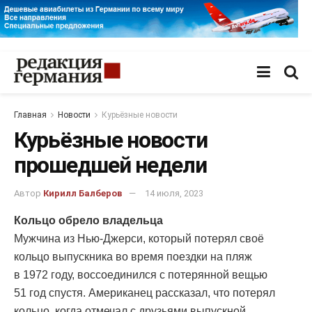
Главная
Новости
Курьёзные новости
Курьёзные новости
прошедшей недели
Автор
Кирилл Балберов
14 июля, 2023
Кольцо обрело владельца
Мужчина из Нью-Джерси, который потерял своё
кольцо выпускника во время поездки на пляж
в 1972 году, воссоединился с потерянной вещью
51 год спустя. Американец рассказал, что потерял
кольцо, когда отмечал с друзьями выпускной