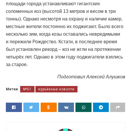
площади города устанавливают гигантских
соломенных коз (высотой 13 метров и весом в три
тонны). Однако несмотря на охрану и наличие камер,
местные жители постоянно их поджигают. Было всего
несколько зим, когда козы оставались невредимыми
и пережили Рождество. Кстати, в последнее время
был установлен рекорд – коз не жгли на протяжении
четырёх лет. Однако в этом году поджигатели взялись
за старое.
Подготовил
Алексей Алушков
Метки:
№51
курьёзные новости