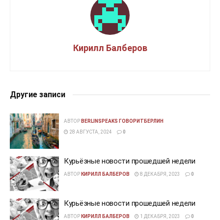
Кирилл Балберов
Другие записи
АВТОР
BERLINSPEAKS ГОВОРИТБЕРЛИН
28 АВГУСТА, 2024
0
Курьёзные новости прошедшей недели
АВТОР
КИРИЛЛ БАЛБЕРОВ
8 ДЕКАБРЯ, 2023
0
Курьёзные новости прошедшей недели
АВТОР
КИРИЛЛ БАЛБЕРОВ
1 ДЕКАБРЯ, 2023
0