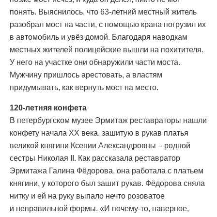
понять. Выяснилось, что 63-летний местный житель
разобрал мост на части, с помощью крана погрузил их
в автомобиль и увёз домой. Благодаря наводкам
местных жителей полицейские вышли на похитителя.
У него на участке они обнаружили части моста.
Мужчину пришлось арестовать, а властям
придумывать, как вернуть мост на место.
120-летняя конфета
В петербургском музее Эрмитаж реставраторы нашли
конфету начала ХХ века, зашитую в рукав платья
великой княгини Ксении Александровны – родной
сестры Николая II. Как рассказала реставратор
Эрмитажа Галина Фёдорова, она работала с платьем
княгини, у которого был зашит рукав. Фёдорова сняла
нитку и ей на руку выпало нечто розоватое
и неправильной формы. «И почему-то, наверное,