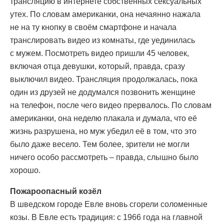
трансляцию в интернете собственных сексуальных
утех. По словам американки, она нечаянно нажала
не на ту кнопку в своём смартфоне и начала
транслировать видео из комнаты, где уединилась
с мужем. Посмотреть видео пришли 45 человек,
включая отца девушки, который, правда, сразу
выключил видео. Трансляция продолжалась, пока
один из друзей не додумался позвонить женщине
на телефон, после чего видео прервалось. По словам
американки, она неделю плакала и думала, что её
жизнь разрушена, но муж убедил её в том, что это
было даже весело. Тем более, зрители не могли
ничего особо рассмотреть – правда, слышно было
хорошо.
Пожароопасный козёл
В шведском городе Евле вновь сгорели соломенные
козы. В Евле есть традиция: с 1966 года на главной