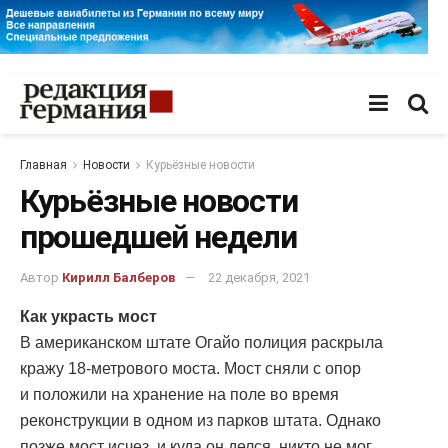
Главная
Новости
Курьёзные новости
Курьёзные новости
прошедшей недели
Автор
Кирилл Балберов
22 декабря, 2021
Как украсть мост
В американском штате Огайо полиция раскрыла
кражу 18-метрового моста. Мост сняли с опор
и положили на хранение на поле во время
реконструкции в одном из парков штата. Однако
позже мост исчез, и куда он делся, никто не мог