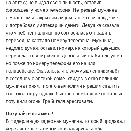
на аптеку, но выдал свою личность, оставив
фармацевту номер телефона. Нетрезвый мужчина
с молотком и закрытым лицом зашёл в учреждение
и потребовал у аптекарши деньги. Девушка сказала,
что у неё нет налички, но согласилась отправить
перевод на карту по номеру телефона. Мужчина,
недолго думая, оставил номер, на который девушка
перевела тысячу рублей. Довольный грабитель ушёл,
но позже по номеру телефона его нашли
полицейские. Оказалось, что злоумышленник живёт
в соседнем с аптекой доме. Увидев в окно полицию,
мужчина понял, что его вычислили и решил спалить
свою квартиру, однако быстро приехавшие пожарные
потушили огонь. Грабителя арестовали.
Покупайте штаммы!
В Нидерландах задержан мужчина, который продавал
через интернет «живой коронавирус», чтобы