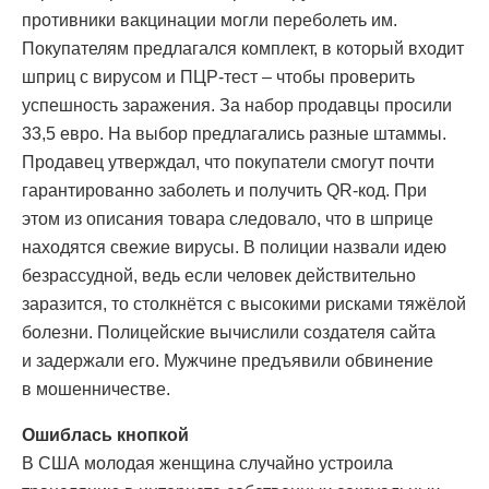
противники вакцинации могли переболеть им.
Покупателям предлагался комплект, в который входит
шприц с вирусом и ПЦР-тест – чтобы проверить
успешность заражения. За набор продавцы просили
33,5 евро. На выбор предлагались разные штаммы.
Продавец утверждал, что покупатели смогут почти
гарантированно заболеть и получить QR-код. При
этом из описания товара следовало, что в шприце
находятся свежие вирусы. В полиции назвали идею
безрассудной, ведь если человек действительно
заразится, то столкнётся с высокими рисками тяжёлой
болезни. Полицейские вычислили создателя сайта
и задержали его. Мужчине предъявили обвинение
в мошенничестве.
Ошиблась кнопкой
В США молодая женщина случайно устроила