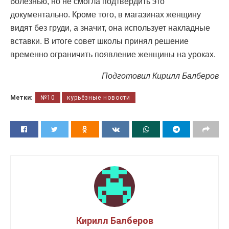
болезнью, но не смогла подтвердить это
документально. Кроме того, в магазинах женщину
видят без груди, а значит, она использует накладные
вставки. В итоге совет школы принял решение
временно ограничить появление женщины на уроках.
Подготовил Кирилл Балберов
Метки:
№10
курьёзные новости
Кирилл Балберов