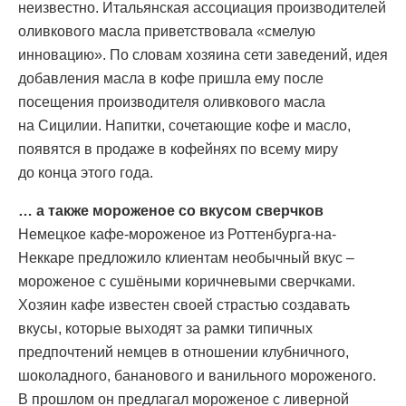
неизвестно. Итальянская ассоциация производителей
оливкового масла приветствовала «смелую
инновацию». По словам хозяина сети заведений, идея
добавления масла в кофе пришла ему после
посещения производителя оливкового масла
на Сицилии. Напитки, сочетающие кофе и масло,
появятся в продаже в кофейнях по всему миру
до конца этого года.
… а также мороженое со вкусом сверчков
Немецкое кафе-мороженое из Роттенбурга-на-
Неккаре предложило клиентам необычный вкус –
мороженое с сушёными коричневыми сверчками.
Хозяин кафе известен своей страстью создавать
вкусы, которые выходят за рамки типичных
предпочтений немцев в отношении клубничного,
шоколадного, бананового и ванильного мороженого.
В прошлом он предлагал мороженое с ливерной