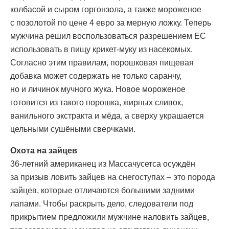
колбасой и сыром горгонзола, а также мороженое
с позолотой по цене 4 евро за мерную ложку. Теперь
мужчина решил воспользоваться разрешением ЕС
использовать в пищу крикет-муку из насекомых.
Согласно этим правилам, порошковая пищевая
добавка может содержать не только саранчу,
но и личинок мучного жука. Новое мороженое
готовится из такого порошка, жирных сливок,
ванильного экстракта и мёда, а сверху украшается
цельными сушёными сверчками.
Охота на зайцев
36-летний американец из Массачусетса осуждён
за призыв ловить зайцев на снегоступах – это порода
зайцев, которые отличаются большими задними
лапами. Чтобы раскрыть дело, следователи под
прикрытием предложили мужчине наловить зайцев,