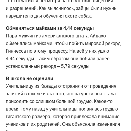
тот согласился несмотря на отсутствие лицензии
и разрешений. Как выяснилось, зайцы были нужны
нарушителю для обучения охоте собак.
Обменяться майками за 4,44 секунды
Пара мужчин из американского штата Айдахо
обменялись майками, чтобы побить мировой рекорд
Гиннесса по этому процессу. На всё у них ушло
4,44 секунды. Таким образом они побили ранее
установленный рекорд – 5,79 секунды.
В школе не оценили
Учительницу из Канады отстранили от проведения
занятий в школе из-за того, что на уроки она стала
приходить со слишком большой грудью. Какое-то
время тому назад у учительницы появилась грудью
гигантского размера, которая привлекала внимание
учеников и их родителей. Она объясняла изменения