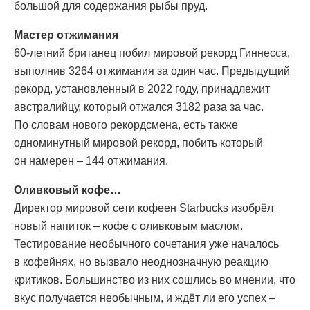
большой для содержания рыбы пруд.
Мастер отжимания
60-летний британец побил мировой рекорд Гиннесса,
выполнив 3264 отжимания за один час. Предыдущий
рекорд, установленный в 2022 году, принадлежит
австралийцу, который отжался 3182 раза за час.
По словам нового рекордсмена, есть также
одноминутный мировой рекорд, побить который
он намерен – 144 отжимания.
Оливковый кофе…
Директор мировой сети кофеен Starbucks изобрёл
новый напиток – кофе с оливковым маслом.
Тестирование необычного сочетания уже началось
в кофейнях, но вызвало неоднозначную реакцию
критиков. Большинство из них сошлись во мнении, что
вкус получается необычным, и ждёт ли его успех –