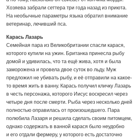
Хозяева забрали сеттера три года назад из приюта.
На необычные параметры языка обратил внимание
ветеринар, лечивший пса.
Карась Лазарь
Семейная пара из Великобритании спасли карася,
которого купили на ужин. Британка принесла рыбу
домой и удивилась, что та ещё жива, хотя и была
заморожена и провела двое суток во льду. Муж
предложил не убивать рыбу, и её отправили на какое-
то время жить в ванну. Карась получил кличку Лазарь
в честь персонажа, которого Иисус воскресил через
четыре дня после смерти. Рыба через несколько дней
полностью оправилась от произошедшего. Пара
полюбила Лазаря и решила сделать своим питомцем,
однако содержать в ванной карася было неудобно
и его отдали фермеру, у которого есть достаточно