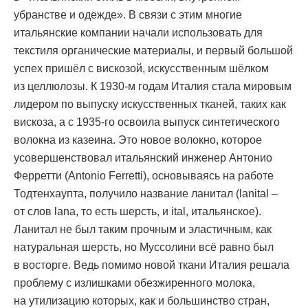
убранстве и одежде». В связи с этим многие
итальянские компании начали использовать для
текстиля органические материалы, и первый большой
успех пришёл с вискозой, искусственным шёлком
из целлюлозы. К 1930-м годам Италия стала мировым
лидером по выпуску искусственных тканей, таких как
вискоза, а с 1935-го освоила выпуск синтетического
волокна из казеина. Это новое волокно, которое
усовершенствовал итальянский инженер Антонио
Ферретти (Antonio Ferretti), основываясь на работе
Тодтенхаупта, получило название ланитал (lanital –
от слов lana, то есть шерсть, и ital, итальянское).
Ланитал не был таким прочным и эластичным, как
натуральная шерсть, но Муссолини всё равно был
в восторге. Ведь помимо новой ткани Италия решала
проблему с излишками обезжиренного молока,
на утилизацию которых, как и большинство стран,