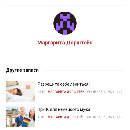
Маргарита Дорштейн
Другие записи
Разрешите себе лениться!
АВТОР
МАРГАРИТА ДОРШТЕЙН
8 ДЕКАБРЯ, 2023
0
Три К для немецкого мужа
АВТОР
МАРГАРИТА ДОРШТЕЙН
8 ДЕКАБРЯ, 2023
0