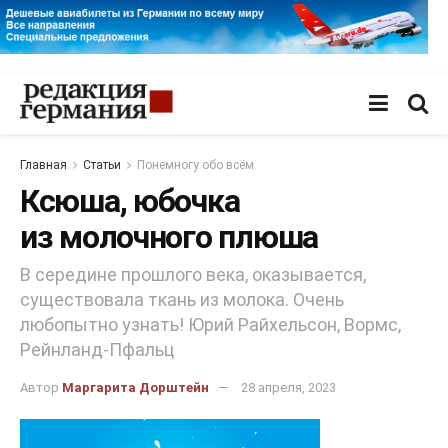
Главная
Статьи
Понемногу обо всём
Ксюша, юбочка
из молочного плюша
В середине прошлого века, оказывается,
существовала ткань из молока. Очень
любопытно узнать! Юрий Райхельсон, Вормс,
Рейнланд-Пфальц
Автор
Маргарита Дорштейн
28 апреля, 2023