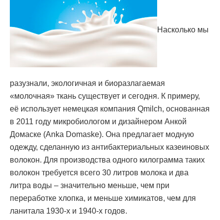
Насколько мы
разузнали, экологичная и биоразлагаемая
«молочная» ткань существует и сегодня. К примеру,
её использует немецкая компания Qmilch, основанная
в 2011 году микробиологом и дизайнером Анкой
Домаске (Anka Domaske). Она предлагает модную
одежду, сделанную из антибактериальных казеиновых
волокон. Для производства одного килограмма таких
волокон требуется всего 30 литров молока и два
литра воды – значительно меньше, чем при
переработке хлопка, и меньше химикатов, чем для
ланитала 1930-х и 1940-х годов.