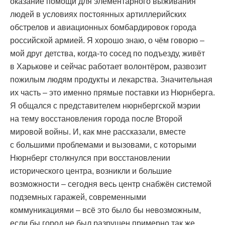
оказание помощи для элементарного выживания
людей в условиях постоянных артиллерийских
обстрелов и авиационных бомбардировок города
российской армией. Я хорошо знаю, о чём говорю –
мой друг детства, когда-то сосед по подъезду, живёт
в Харькове и сейчас работает волонтёром, развозит
пожилым людям продукты и лекарства. Значительная
их часть – это именно прямые поставки из Нюрнберга.
Я общался с представителем нюрнбергской мэрии
на тему восстановления города после Второй
мировой войны. И, как мне рассказали, вместе
с большими проблемами и вызовами, с которыми
Нюрнберг столкнулся при восстановлении
исторического центра, возникли и большие
возможности – сегодня весь центр снабжён системой
подземных гаражей, современными
коммуникациями – всё это было бы невозможным,
если бы город не был разрушен примерно так же