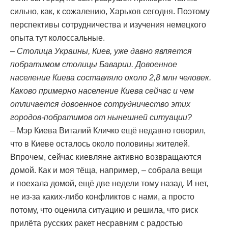
сильно, как, к сожалению, Харьков сегодня. Поэтому
перспективы сотрудничества и изучения немецкого
опыта тут колоссальные.
– Столица Украины, Киев, уже давно является
побратимом столицы Баварии. Довоенное
население Киева составляло около 2,8 млн человек.
Каково примерно население Киева сейчас и чем
отличается довоенное сотрудничество этих
городов-побратимов от нынешней ситуации?
– Мэр Киева Виталий Кличко ещё недавно говорил,
что в Киеве осталось около половины жителей.
Впрочем, сейчас киевляне активно возвращаются
домой. Как и моя тёща, например, – собрала вещи
и поехала домой, ещё две недели тому назад. И нет,
не из-за каких-либо конфликтов с нами, а просто
потому, что оценила ситуацию и решила, что риск
прилёта русских ракет несравним с радостью