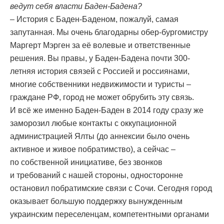
ведут себя власти Баден-Бадена?
– История с Баден-Баденом, пожалуй, самая
запутанная. Мы очень благодарны обер-бургомистру
Маргерт Мэрген за её волевые и ответственные
решения. Вы правы, у Баден-Бадена почти 300-
летняя история связей с Россией и россиянами,
многие собственники недвижимости и туристы –
граждане РФ, город не может обрубить эту связь.
И всё же именно Баден-Баден в 2014 году сразу же
заморозил любые контакты с оккупационной
администрацией Ялты (до аннексии было очень
активное и живое побратимство), а сейчас –
по собственной инициативе, без звонков
и требований с нашей стороны, односторонне
остановил побратимские связи с Сочи. Сегодня город
оказывает большую поддержку вынужденным
украинским переселенцам, компетентными органами