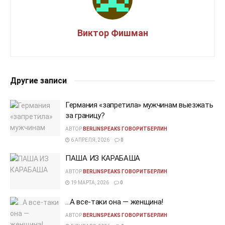
Виктор Фишман
Другие записи
Германия «запретила» мужчинам выезжать
за границу?
АВТОР
BERLINSPEAKS ГОВОРИТБЕРЛИН
6 АПРЕЛЯ, 2026
0
ПАША ИЗ КАРАБАША
АВТОР
BERLINSPEAKS ГОВОРИТБЕРЛИН
19 МАРТА, 2026
0
…А все-таки она — женщина!
АВТОР
BERLINSPEAKS ГОВОРИТБЕРЛИН