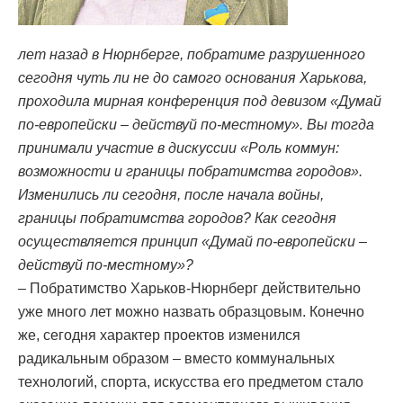
лет назад в Нюрнберге, побратиме разрушенного
сегодня чуть ли не до самого основания Харькова,
проходила мирная конференция под девизом «Думай
по-европейски – действуй по-местному». Вы тогда
принимали участие в дискуссии «Роль коммун:
возможности и границы побратимства городов».
Изменились ли сегодня, после начала войны,
границы побратимства городов? Как сегодня
осуществляется принцип «Думай по-европейски –
действуй по-местному»?
– Побратимство Харьков-Нюрнберг действительно
уже много лет можно назвать образцовым. Конечно
же, сегодня характер проектов изменился
радикальным образом – вместо коммунальных
технологий, спорта, искусства его предметом стало