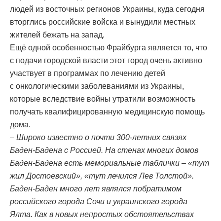
людей из восточных регионов Украины, куда сегодня
вторглись российские войска и вынудили местных
жителей бежать на запад.
Ещё одной особенностью Фрайбурга является то, что
с подачи городской власти этот город очень активно
участвует в программах по лечению детей
с онкологическими заболеваниями из Украины,
которые вследствие войны утратили возможность
получать квалифицированную медицинскую помощь
дома.
– Широко известно о почти 300-летних связях
Баден-Бадена с Россией. На стенах многих домов
Баден-Бадена есть мемориальные таблички – «тут
жил Достоевский», «тут лечился Лев Толстой».
Баден-Баден много лет являлся побратимом
российского города Сочи и украинского города
Ялта. Как в новых непростых обстоятельствах