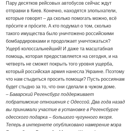
Пару десятков рейсовых автобусов сейчас ждут
отправки в Киев. Конечно, находятся злопыхатели,
которые говорят – да сколько помогать можно, всё
прóсите и прóсите. А кто подумал о том, сколько
такого имущества было уничтожено российскими
бомбардировками и продолжает уничтожаться?
Ущерб колоссальнейший! И даже та масштабная
помощь, которая предоставляется на сегодня, и на
четверть не сможет покрыть того уровня ущерба,
который российская армия нанесла Украине. Поэтому
что нам стыдиться просить помощи? Пусть россиянам
будет стыдно за то, что они сделали в чужом доме.
– Баварский Регенсбург поддерживает
побратимские отношения с Одессой. Два года назад
вы принимали участие в установке в Регенсбурге
одесского подарка – большого чугунного якоря.
Теперь в интернете опубликовано намерение мэра