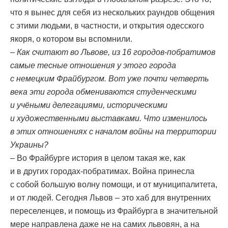
что я вынес для себя из нескольких раундов общения
с этими людьми, в частности, и открытия одесского
якоря, о котором вы вспомнили.
– Как считают во Львове, из 16 городов-побратимов
самые тесные отношения у этого города
с немецким Фрайбургом. Вот уже почти четверть
века эти города обмениваются студенческими
и учёными делегациями, историческими
и художественными выставками. Что изменилось
в этих отношениях с началом войны на территории
Украины?
– Во Фрайбурге история в целом такая же, как
и в других городах-побратимах. Война принесла
с собой большую волну помощи, и от муниципалитета,
и от людей. Сегодня Львов – это хаб для внутренних
переселенцев, и помощь из Фрайбурга в значительной
мере направлена даже не на самих львовян, а на