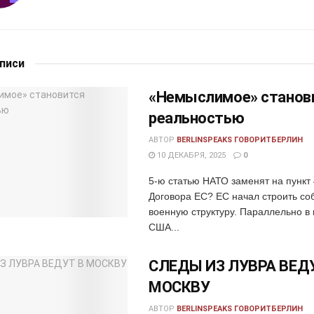
аписи
«Немыслимое» станов
реальностью
АВТОР
BERLINSPEAKS ГОВОРИТБЕРЛИН
10 ДЕКАБРЯ, 2025
0
5-ю статью НАТО заменят на пункт 
Договора ЕС? ЕС начал строить со
военную структуру. Параллельно в 
США...
СЛЕДЫ ИЗ ЛУВРА ВЕД
МОСКВУ
АВТОР
BERLINSPEAKS ГОВОРИТБЕРЛИН