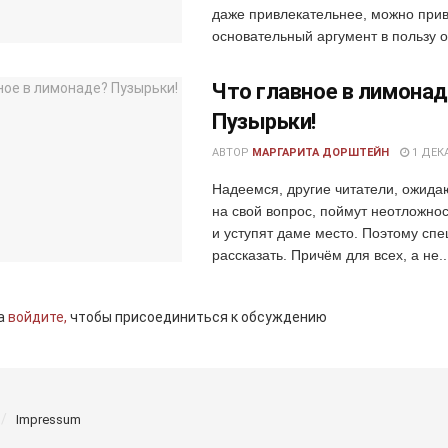
даже привлекательнее, можно прив
основательный аргумент в пользу оч
Что главное в лимона
Пузырьки!
АВТОР
МАРГАРИТА ДОРШТЕЙН
1 ДЕКА
Надеемся, другие читатели, ожида
на свой вопрос, поймут неотложнос
и уступят даме место. Поэтому сп
рассказать. Причём для всех, а не..
а
войдите,
чтобы присоединиться к обсуждению
Impressum