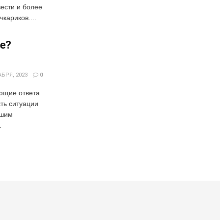
ести и более
кариков....
де?
БРЯ, 2023
0
ющие ответа
ть ситуации
ешим
.