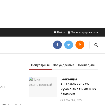
Войти
Зарегистрироваться
Популярные
Обсуждаемые
Последние
Беженцы
в Германии: что
ма
нужно знать им и их
близким
4 МАРТА, 2022