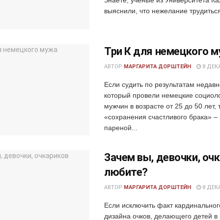
выяснили, что нежелание трудиться
Три К для немецкого 
АВТОР
МАРГАРИТА ДОРШТЕЙН
8 ДЕКА
Если судить по результатам недавн
который провели немецкие социол
мужчин в возрасте от 25 до 50 лет, 
«сохранения счастливого брака» –
пареной...
Зачем вы, девочки, оч
любите?
АВТОР
МАРГАРИТА ДОРШТЕЙН
8 ДЕКА
Если исключить факт кардинально
дизайна очков, делающего детей в