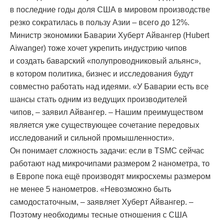
в последние годы доля США в мировом производстве
резко сократилась в пользу Азии – всего до 12%.
Министр экономики Баварии Хуберт Айвангер (Hubert
Aiwanger) тоже хочет укрепить индустрию чипов
и создать баварский «полупроводниковый альянс»,
в котором политика, бизнес и исследования будут
совместно работать над идеями. «У Баварии есть все
шансы стать одним из ведущих производителей
чипов, – заявил Айвангер. – Нашим преимуществом
является уже существующее сочетание передовых
исследований и сильной промышленности».
Он понимает сложность задачи: если в TSMC сейчас
работают над микрочипами размером 2 нанометра, то
в Европе пока ещё производят микросхемы размером
не менее 5 нанометров. «Невозможно быть
самодостаточным, – заявляет Хуберт Айвангер. –
Поэтому необходимы тесные отношения с США