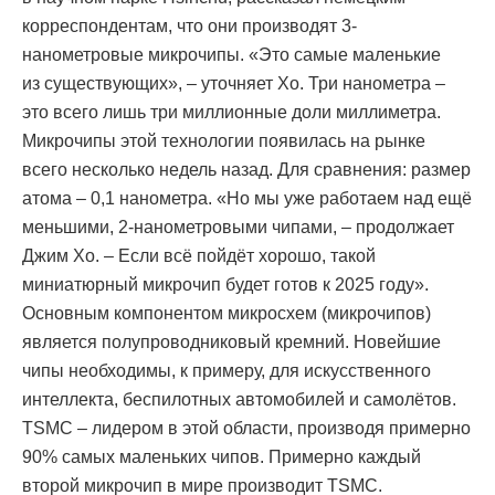
корреспондентам, что они производят 3-
нанометровые микрочипы. «Это самые маленькие
из существующих», – уточняет Хо. Три нанометра –
это всего лишь три миллионные доли миллиметра.
Микрочипы этой технологии появилась на рынке
всего несколько недель назад. Для сравнения: размер
атома – 0,1 нанометра. «Но мы уже работаем над ещё
меньшими, 2-нанометровыми чипами, – продолжает
Джим Хо. – Если всё пойдёт хорошо, такой
миниатюрный микрочип будет готов к 2025 году».
Основным компонентом микросхем (микрочипов)
является полупроводниковый кремний. Новейшие
чипы необходимы, к примеру, для искусственного
интеллекта, беспилотных автомобилей и самолётов.
TSMC – лидером в этой области, производя примерно
90% самых маленьких чипов. Примерно каждый
второй микрочип в мире производит TSMC.