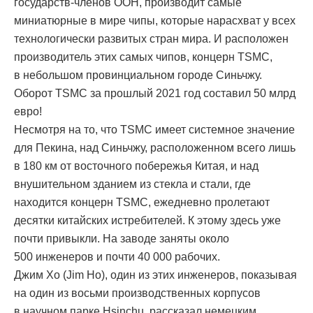
государств-членов ООН, производит самые
миниатюрные в мире чипы, которые нарасхват у всех
технологически развитых стран мира. И расположен
производитель этих самых чипов, концерн TSMC,
в небольшом провинциальном городе Синьчжу.
Оборот TSMC за прошлый 2021 год составил 50 млрд
евро!
Несмотря на то, что TSMC имеет системное значение
для Пекина, над Синьчжу, расположенном всего лишь
в 180 км от восточного побережья Китая, и над
внушительном зданием из стекла и стали, где
находится концерн TSMC, ежедневно пролетают
десятки китайских истребителей. К этому здесь уже
почти привыкли. На заводе заняты около
500 инженеров и почти 40 000 рабочих.
Джим Хо (Jim Ho), один из этих инженеров, показывая
на один из восьми производственных корпусов
в научном парке Hsinchu, рассказал немецким