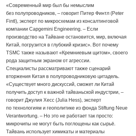
«Современный мир был бы немыслим
без полупроводников, – говорит Питер Финтл (Peter
Fintl), эксперт по микросхемам из консалтинговой
компании Capgemini Engineering. – Если
производство на Тайване остановится, мир, включая
Китай, погрузится в глубокий кризис». Вот почему
TSMC также называют «Кремниевым щитом», своего
рода защитным экраном от агрессии.
Специалисты рассматривают также сценарий
вторжения Китая в полупроводниковую цитадель.
«Существует много дискуссий, сможет ли Китай
получить доступ к важной тайваньской индустрии, –
говорит Джулия Хесс (Julia Hess), эксперт
по технологиям и геополитике из фонда Stiftung Neue
Verantwortung. – Но это не работает так просто:
микрочипы не могут быть поглощены как сырьё.
Тайвань использует химикаты и материалы