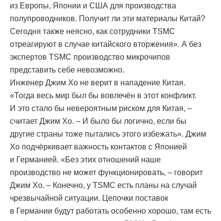
из Европы, Японии и США для производства
полупроводников. Получит ли эти материалы Китай?
Сегодня также неясно, как сотрудники TSMC
отреагируют в случае китайского вторжения». А без
экспертов TSMC производство микрочипов
представить себе невозможно.
Инженер Джим Хо не верит в нападение Китая.
«Тогда весь мир был бы вовлечён в этот конфликт.
И это стало бы невероятным риском для Китая, –
считает Джим Хо. – И было бы логично, если бы
другие страны тоже пытались этого избежать». Джим
Хо подчёркивает важность контактов с Японией
и Германией. «Без этих отношений наше
производство не может функционировать, – говорит
Джим Хо. – Конечно, у TSMC есть планы на случай
чрезвычайной ситуации. Цепочки поставок
в Германии будут работать особенно хорошо, там есть