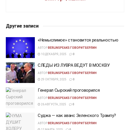
Другие записи
«Немыслимое» становится реальностью
АВТОР
BERLINSPEAKS ГОВОРИТБЕРЛИН
10 ДЕКАБРЯ, 2025
0
СЛЕДЫ ИЗ ЛУВРА ВЕДУТ В МОСКВУ
АВТОР
BERLINSPEAKS ГОВОРИТБЕРЛИН
29 ОКТЯБРЯ, 2025
0
Генерал Сырский проговорился
АВТОР
BERLINSPEAKS ГОВОРИТБЕРЛИН
26 АВГУСТА, 2025
0
Суджа — как аванс Зеленского Трампу?
АВТОР
BERLINSPEAKS ГОВОРИТБЕРЛИН
12 МАРТА, 2025
0