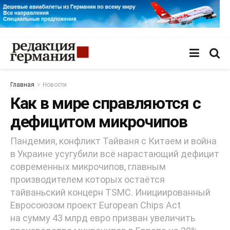
Главная
Новости
Как в мире справляются с
дефицитом микрочипов
Пандемия, конфликт Тайваня с Китаем и война
в Украине усугубили всё нарастающий дефицит
современных микрочипов, главным
производителем которых остаётся
тайваньский концерн TSMC. Инициированный
Евросоюзом проект European Chips Act
на сумму 43 млрд евро призван увеличить