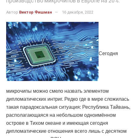
производство микрочипов в Европе на 20%.
Автор
Виктор Фишман
16 декабря, 2022
Сегодня
микрочипы можно смело назвать элементом
дипломатических интриг. Редко где в мире сложилась
такая парадоксальная ситуация: Республика Тайвань,
располагающаяся на небольшом одноимённом
острове в Тихом океане и имеющая сегодня
дипломатические отношения всего лишь с десятком