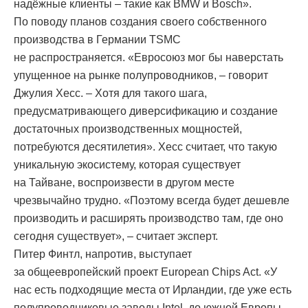
надёжные клиенты – такие как BMW и Bosch».
По поводу планов создания своего собственного
производства в Германии TSMC
не распространяется. «Евросоюз мог бы наверстать
упущенное на рынке полупроводников, – говорит
Джулия Хесс. – Хотя для такого шага,
предусматривающего диверсификацию и создание
достаточных производственных мощностей,
потребуются десятилетия». Хесс считает, что такую
уникальную экосистему, которая существует
на Тайване, воспроизвести в другом месте
чрезвычайно трудно. «Поэтому всегда будет дешевле
производить и расширять производство там, где оно
сегодня существует», – считает эксперт.
Питер Финтл, напротив, выступает
за общеевропейский проект European Chips Act. «У
нас есть подходящие места от Ирландии, где уже есть
полупроводниковые заводы Intel, до южной Европы, –