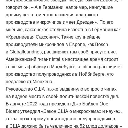
говорит он. – А в Германии, например, наилучшие
преимущества местоположения для такого
производства микрочипов имеет Дрезден». По его
мнению, саксонская столица известна в Германии как
«Кремниевая Саксония». Такие крупнейшие
производители микрочипов в Европе, как Bosch
и Globalfoundries, расширяют там своё присутствие.
Американский гигант Intel в настоящее время строит
свою мегафабрику в Магдебурге, а Infineon расширяет
производство полупроводников в Нойбиберге, что
недалеко от Мюнхена.
Руководство США также выдвинуло вопрос о чипах
на видное место в своей политической повестке дня.
В августе 2022 года президент Джо Байден (Joe
Biden) утвердил «Закон США о микросхемах и науке»,
согласно которому производство полупроводников
в США должно быть увеличено на 52 млрд долларов –