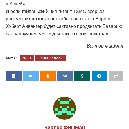
и Азией».
И если тайваньский чип-гигант TSMC всерьёз
рассмотрит возможность обосноваться в Европе,
Хуберт Айвангер будет «активно продвигать Баварию
как наилучшее место для такого производства».
Виктор Фишман
Метки:
№50
Темы недели
Виктор Фишман