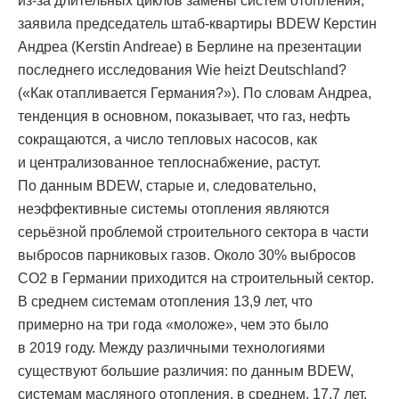
из-за длительных циклов замены систем отопления,
заявила председатель штаб-квартиры BDEW Керстин
Андреа (Kerstin Andreae) в Берлине на презентации
последнего исследования Wie heizt Deutschland?
(«Как отапливается Германия?»). По словам Андреа,
тенденция в основном, показывает, что газ, нефть
сокращаются, а число тепловых насосов, как
и централизованное теплоснабжение, растут.
По данным BDEW, старые и, следовательно,
неэффективные системы отопления являются
серьёзной проблемой строительного сектора в части
выбросов парниковых газов. Около 30% выбросов
CO2 в Германии приходится на строительный сектор.
В среднем системам отопления 13,9 лет, что
примерно на три года «моложе», чем это было
в 2019 году. Между различными технологиями
существуют большие различия: по данным BDEW,
системам масляного отопления, в среднем, 17,7 лет.