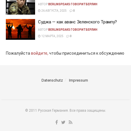
АВТОР
BERLINSPEAKS ГОВОРИТБЕРЛИН
26 АВГУСТА, 2025
0
Суджа — как аванс Зеленского Трампу?
АВТОР
BERLINSPEAKS ГОВОРИТБЕРЛИН
12 МАРТА, 2025
0
Пожалуйста
войдите,
чтобы присоединиться к обсуждению
Datenschutz
Impressum
© 2011 Русская Германия. Все права защищены.