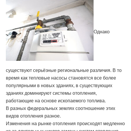
Однако
существуют серьёзные региональные различия. В то
время как тепловые насосы становятся все более
популярными в новых зданиях, в существующих
зданиях доминируют системы отопления,
работающие на основе ископаемого топлива.
В разных федеральных землях соотношение этих
видов отопления разное.
Изменения на рынке отопления происходят медленно