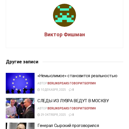
Виктор Фишман
Другие записи
«Немыслимое» становится реальностью
АВТОР
BERLINSPEAKS ГОВОРИТБЕРЛИН
10 ДЕКАБРЯ, 2025
0
СЛЕДЫ ИЗ ЛУВРА ВЕДУТ В МОСКВУ
АВТОР
BERLINSPEAKS ГОВОРИТБЕРЛИН
29 ОКТЯБРЯ, 2025
0
Генерал Сырский проговорился