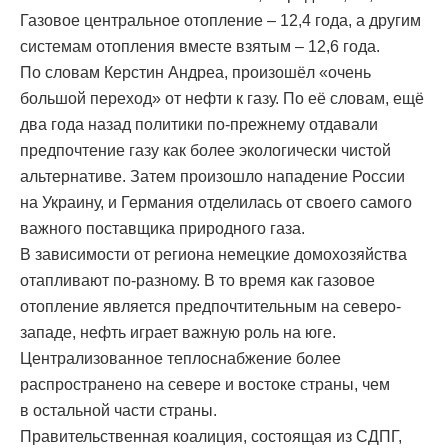
Газовое центральное отопление – 12,4 года, а другим
системам отопления вместе взятым – 12,6 года.
По словам Керстин Андреа, произошёл «очень
большой переход» от нефти к газу. По её словам, ещё
два года назад политики по-прежнему отдавали
предпочтение газу как более экологически чистой
альтернативе. Затем произошло нападение России
на Украину, и Германия отделилась от своего самого
важного поставщика природного газа.
В зависимости от региона немецкие домохозяйства
отапливают по-разному. В то время как газовое
отопление является предпочтительным на северо-
западе, нефть играет важную роль на юге.
Централизованное теплоснабжение более
распространено на севере и востоке страны, чем
в остальной части страны.
Правительственная коалиция, состоящая из СДПГ,