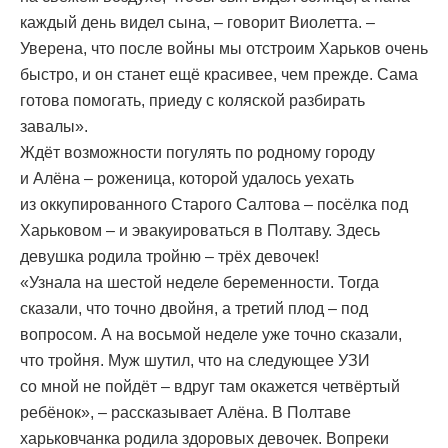
каждый день видел сына, – говорит Виолетта. –
Уверена, что после войны мы отстроим Харьков очень
быстро, и он станет ещё красивее, чем прежде. Сама
готова помогать, приеду с коляской разбирать
завалы».
Ждёт возможности погулять по родному городу
и Алёна – роженица, которой удалось уехать
из оккупированного Старого Салтова – посёлка под
Харьковом – и эвакуироваться в Полтаву. Здесь
девушка родила тройню – трёх девочек!
«Узнала на шестой неделе беременности. Тогда
сказали, что точно двойня, а третий плод – под
вопросом. А на восьмой неделе уже точно сказали,
что тройня. Муж шутил, что на следующее УЗИ
со мной не пойдёт – вдруг там окажется четвёртый
ребёнок», – рассказывает Алёна. В Полтаве
харьковчанка родила здоровых девочек. Вопреки