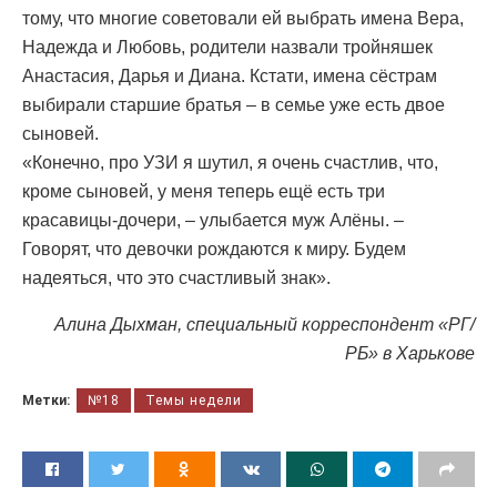
тому, что многие советовали ей выбрать имена Вера,
Надежда и Любовь, родители назвали тройняшек
Анастасия, Дарья и Диана. Кстати, имена сёстрам
выбирали старшие братья – в семье уже есть двое
сыновей.
«Конечно, про УЗИ я шутил, я очень счастлив, что,
кроме сыновей, у меня теперь ещё есть три
красавицы-дочери, – улыбается муж Алёны. –
Говорят, что девочки рождаются к миру. Будем
надеяться, что это счастливый знак».
Алина Дыхман, специальный корреспондент «РГ/
РБ» в Харькове
Метки:
№18
Темы недели