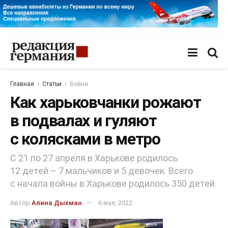
Главная
Статьи
Война
Как харьковчанки рожают
в подвалах и гуляют
с колясками в метро
С 21 по 27 апреля в Харькове родилось
12 детей – 7 мальчиков и 5 девочек. Всего
с начала войны в Харькове родилось 350 детей.
Автор
Алина Дыхман
6 мая, 2022