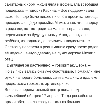
санитарных норм. «Удивляла и восхищала всеобщая
поддержка, – говорит Карина. – Все поддерживали
всех. Не надо было никого ни о чём просить, помощь
приходила ещё до просьбы. Мамы, зная, что наверху,
в родзале, вот-вот родится малыш, спрашивали,
переживали за будущую маму. А когда рождался
ребёнок, из подвала доносились аплодисменты».
Светлану перевели в реанимацию сразу после родов,
её недоношенную девочку на руках держал Михаил,
отец.
«Выглядел он растерянно, – говорит акушерка. –
Но выписывались они уже счастливые. Помахали мне
рукой на пороге больницы, сели в машину, а вдалеке
продолжала грохотать артиллерия».
Впервые перинатальный центр попал под
сильнейший обстрел 17 апреля. Тогда российская
армия обстреляла сразу несколько больниц