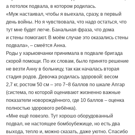
а потолок подвала, в котором родилась.
«Муж настаивал, чтобы я выехала, сразу, в первый
день войны. Но я чувствовала, что надо остаться, что
тут мне будет легче. Банальная фраза, что дома
и стены помогают. В моём случае это оказались стены
подвала», – смеётся Анна.
Роды у харьковчанки принимала в подвале бригада
скорой помощи. По их словам, было принято решение
не везти Анну в больницу, так как началась вторая
стадия родов. Девочка родилась здоровой: весом
2,7 кг, ростом 50 см – это 7−8 баллов по шкале Апгар
(система, по которой оценивают жизненно важные
показатели новорождённого, где 10 баллов – оценка
полностью здорового ребёнка).
«Мне ещё повезло. Тут хорошо оборудованный
подвал, не настоящее бомбоубежище, но есть два
выхода, тепло и, можно сказать, даже уютно. Спасибо