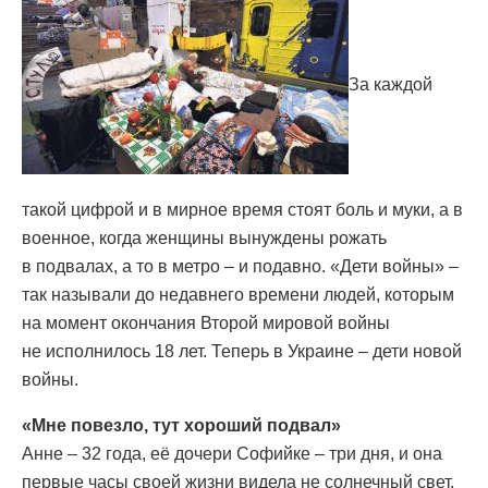
За каждой
такой цифрой и в мирное время стоят боль и муки, а в
военное, когда женщины вынуждены рожать
в подвалах, а то в метро – и подавно. «Дети войны» –
так называли до недавнего времени людей, которым
на момент окончания Второй мировой войны
не исполнилось 18 лет. Теперь в Украине – дети новой
войны.
«Мне повезло, тут хороший подвал»
Анне – 32 года, её дочери Софийке – три дня, и она
первые часы своей жизни видела не солнечный свет,