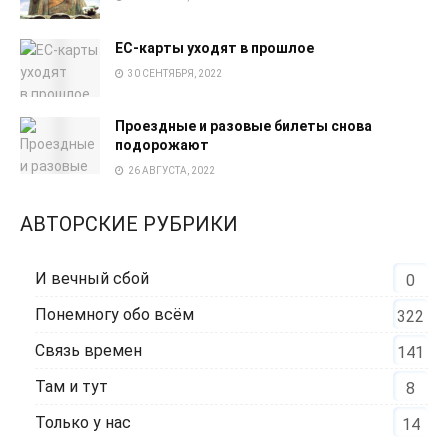
EC-карты уходят в прошлое
30 СЕНТЯБРЯ, 2022
Проездные и разовые билеты снова
подорожают
26 АВГУСТА, 2022
АВТОРСКИЕ РУБРИКИ
И вечный сбой
0
Понемногу обо всём
322
Связь времен
141
Там и тут
8
Только у нас
14