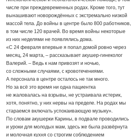
числе при преждевременных родах. Кроме того, тут
вынашивают новорождённых с экстремально низкой
массой тела. До войны в центре было 800 работников,
в том числе 120 врачей. Во время войны некоторые
из них неделями не появлялись дома.
«С 24 февраля впервые я попал домой ровно через
месяц, 24 марта, – рассказывает акушер-гинеколог
Валерий. – Ведь к нам привозят и ночью,
со сложными случаями, с кровотечениями.
А персонала в центре осталось не так много.
Но за всё это время ни одна пациентка
не жаловалась на взрывы, не устраивала истерик,
хотя, понятно, у них нервы на пределе. На родах мы
стараемся включать успокаивающую музыку».
По словам акушерки Карины, в подвале проводились
и уроки для молодых мам, здесь же была развёрнута
и молочная кухня со строгим соблюдением