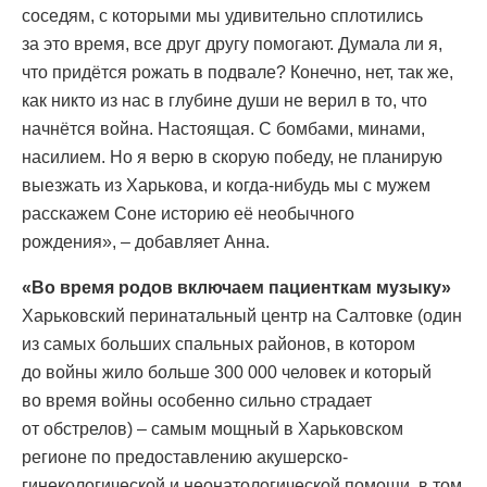
соседям, с которыми мы удивительно сплотились
за это время, все друг другу помогают. Думала ли я,
что придётся рожать в подвале? Конечно, нет, так же,
как никто из нас в глубине души не верил в то, что
начнётся война. Настоящая. С бомбами, минами,
насилием. Но я верю в скорую победу, не планирую
выезжать из Харькова, и когда-нибудь мы с мужем
расскажем Соне историю её необычного
рождения», – добавляет Анна.
«Во время родов включаем пациенткам музыку»
Харьковский перинатальный центр на Салтовке (один
из самых больших спальных районов, в котором
до войны жило больше 300 000 человек и который
во время войны особенно сильно страдает
от обстрелов) – самым мощный в Харьковском
регионе по предоставлению акушерско-
гинекологической и неонатологической помощи, в том