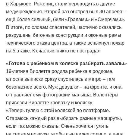
в Харькове. Рожениц стали переводить в другие
медучреждения. Второй раз обстрел был 30 апреля –
ещё более сильный, били «Градами» и «Смерчами».
В итоге, по словам спасателей, частично оказались
разрушены бетонные конструкции и оконные рамы
технического этажа центра, а также вспыхнул пожар
на 5 этаже. К счастью, никто не пострадал.
«Готова с ребёнком в коляске разбирать завалы»
19-летняя Виолетта родила ребёнка в роддоме,
а после выписки сразу спустилась в метро – там
безопаснее всего. Муж девушки – на фронте, и она
отправляет ему фотографии малыша. Волонтёры
привезли Виолетте кроватку и коляску.
«Теперь гуляю с этой коляской по платформе.
Стараюсь каждый раз выбирать разные маршруты,
если так можно сказать. Очень хочется гулять
на свежем воздухе, чтобы сын видел солнце, а папа