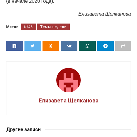
(в начале 2020 года).
Елизавета Щелканова
Метки:
№46
Темы недели
Елизавета Щелканова
Другие записи