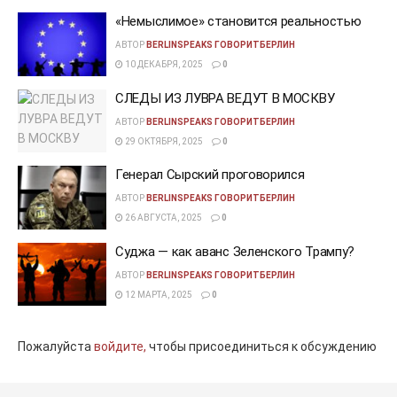
«Немыслимое» становится реальностью
АВТОР
BERLINSPEAKS ГОВОРИТБЕРЛИН
10 ДЕКАБРЯ, 2025
0
СЛЕДЫ ИЗ ЛУВРА ВЕДУТ В МОСКВУ
АВТОР
BERLINSPEAKS ГОВОРИТБЕРЛИН
29 ОКТЯБРЯ, 2025
0
Генерал Сырский проговорился
АВТОР
BERLINSPEAKS ГОВОРИТБЕРЛИН
26 АВГУСТА, 2025
0
Суджа — как аванс Зеленского Трампу?
АВТОР
BERLINSPEAKS ГОВОРИТБЕРЛИН
12 МАРТА, 2025
0
Пожалуйста
войдите,
чтобы присоединиться к обсуждению