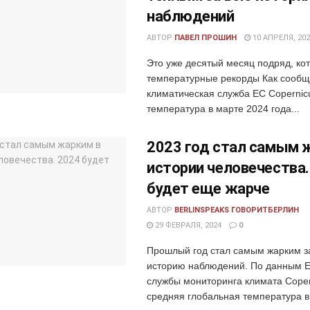
наблюдений
АВТОР
ПАВЕЛ ПРОШИН
10 АПРЕЛЯ, 202
Это уже десятый месяц подряд, ко
температурные рекорды Как сообщ
климатическая служба ЕС Copernic
температура в марте 2024 года...
2023 год стал самым 
истории человечества.
будет еще жарче
АВТОР
BERLINSPEAKS ГОВОРИТБЕРЛИН
29 ФЕВРАЛЯ, 2024
0
Прошлый год стал самым жарким з
историю наблюдений. По данным 
службы мониторинга климата Coper
средняя глобальная температура в.