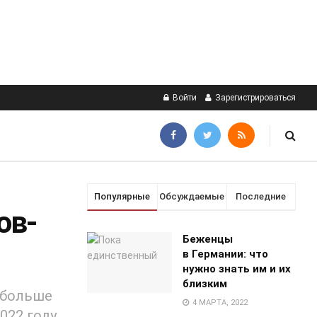
Войти
Зарегистрироваться
Популярные
Обсуждаемые
Последние
ов-
Беженцы
в Германии: что
нужно знать им и их
близким
 больше
4 МАРТА, 2022
022 году