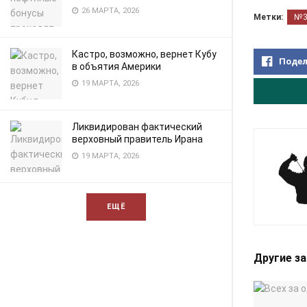
26 МАРТА, 2026
Метки:
№
Кастро, возможно, вернет Кубу
Подел
в объятия Америки
19 МАРТА, 2026
Ликвидирован фактический
верховный правитель Ирана
19 МАРТА, 2026
ЕЩЁ
Другие з