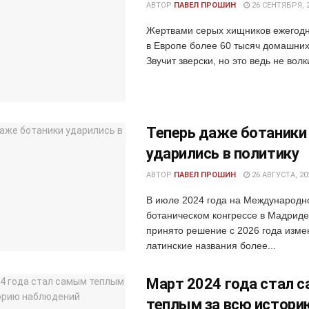
АВТОР
ПАВЕЛ ПРОШИН
26 СЕНТЯБРЯ, 
Жертвами серых хищников ежегодн
в Европе более 60 тысяч домашних
Звучит зверски, но это ведь не волк
Теперь даже ботаники
ударились в политику
АВТОР
ПАВЕЛ ПРОШИН
26 АВГУСТА, 20
В июле 2024 года на Международн
ботаническом конгрессе в Мадрид
принято решение с 2026 года изме
латинские названия более...
Март 2024 года стал 
теплым за всю истори