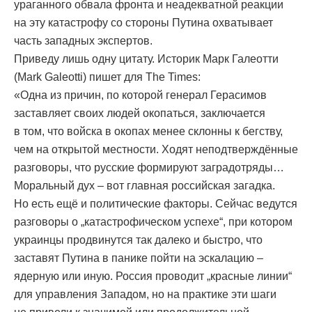
ураганного обвала фронта и неадекватной реакции
на эту катастрофу со стороны Путина охватывает
часть западных экспертов.
Приведу лишь одну цитату. Историк Марк Галеотти
(Mark Galeotti) пишет для The Times:
«Одна из причин, по которой генерал Герасимов
заставляет своих людей окопаться, заключается
в том, что войска в окопах менее склонны к бегству,
чем на открытой местности. Ходят неподтверждённые
разговоры, что русские формируют заградотряды…
Моральный дух – вот главная российская загадка.
Но есть ещё и политические факторы. Сейчас ведутся
разговоры о „катастрофическом успехе“, при котором
украинцы продвинутся так далеко и быстро, что
заставят Путина в панике пойти на эскалацию –
ядерную или иную. Россия проводит „красные линии“
для управления Западом, но на практике эти шаги