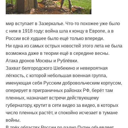
мир вступает в Зазеркалье. Что-то похожее уже было
с ним в 1918 году: война шла к концу в Европе, а в
России всё худшее было ещё только впереди.
Ни одна из самых острых новостей этого лета не была
возможна даже в теории ещё в середине весны.
Атака дронов Москвы и Рублёвки.
Захват белгородского Шебекино и невероятная
лёгкость, с которой небольшая военная группа,
именующая себя Русским добровольческим корпусом,
оперирует в приграничных районах РФ, берёт там
пленных, назначает встречи действующему
губернатору, крутит в сети видео за видео, в которых
число пленных растёт, и спокойно исчезает в тумане
войны.
В трёх областях России по радио Путин объявляет