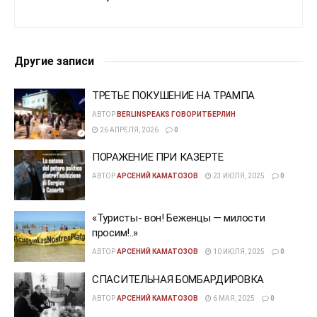
Другие записи
ТРЕТЬЕ ПОКУШЕНИЕ НА ТРАМПА
АВТОР
BERLINSPEAKS ГОВОРИТБЕРЛИН
26 АПРЕЛЯ, 2026
0
ПОРАЖЕНИЕ ПРИ КАЗЕРТЕ
АВТОР
АРСЕНИЙ КАМАТОЗОВ
23 ИЮЛЯ, 2025
0
«Туристы- вон! Беженцы — милости
просим!..»
АВТОР
АРСЕНИЙ КАМАТОЗОВ
10 ИЮЛЯ, 2025
0
СПАСИТЕЛЬНАЯ БОМБАРДИРОВКА
АВТОР
АРСЕНИЙ КАМАТОЗОВ
6 МАЯ, 2025
0