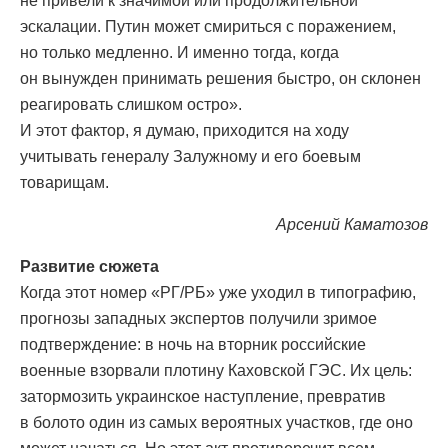
не привели к значимой или продолжительной
эскалации. Путин может смириться с поражением,
но только медленно. И именно тогда, когда
он вынужден принимать решения быстро, он склонен
реагировать слишком остро».
И этот фактор, я думаю, приходится на ходу
учитывать генералу Залужному и его боевым
товарищам.
Арсений Каматозов
Развитие сюжета
Когда этот номер «РГ/РБ» уже уходил в типографию,
прогнозы западных экспертов получили зримое
подтверждение: в ночь на вторник российские
военные взорвали плотину Каховской ГЭС. Их цель:
затормозить украинское наступление, превратив
в болото один из самых вероятных участков, где оно