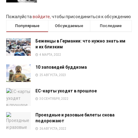
Пожалуйста
войдите,
чтобы присоединиться к обсуждению
Популярные
Обсуждаемые
Последние
Беженцы в Германии: что нужно знать им
и их близким
4 МАРТА, 2022
10 заповедей буддизма
25 АВГУСТА, 2023
EC-карты уходят в прошлое
30 СЕНТЯБРЯ, 2022
Проездные и разовые билеты снова
подорожают
26 АВГУСТА, 2022