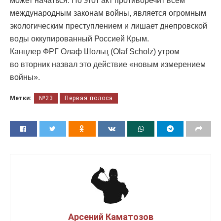
может начаться. Но этот акт противоречит всем
международным законам войны, является огромным
экологическим преступлением и лишает днепровской
воды оккупированный Россией Крым.
Канцлер ФРГ Олаф Шольц (Olaf Scholz) утром
во вторник назвал это действие «новым измерением
войны».
Метки:
№23
Первая полоса
Арсений Каматозов