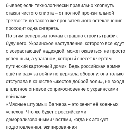
бывает, если технологически правильно хлопнуть
стакан чистого спирта – от полной пронзительной
трезвости до такого же пронзительного остекленения
проходит одна сигарета.
По этим реперным точкам страшно строить график
будущего. Украинское наступление, которого все ждут
с возрастающей надеждой, может оказаться не просто
успешным, а ураганом, который снесёт к чертям
путинский карточный домик. Ведь российская армия
ещё ни разу за войну не держала оборону: она только
отступала в качестве «жестов доброй воли», не входя
в плотное огневое соприкосновение с украинскими
войсками.
«Мясные штурмы» Вагнера – это зенит её военных
успехов. Что же будет с российскими
деморализованными частями, когда их атакует
подготовленная, экипированная