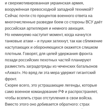
и сверхмотивированная украинская армия,
вооружённая превосходной западной техникой?
Сейчас почти сто процентов военного ответа на
многочисленные разведки боем со стороны ВСУ даёт
российская артиллерия и немного авиация.
Но неминуемо наступит момент, когда начнутся
танковые атаки – и пушки затихнут, так как сближение
наступающих и обороняющихся окажется слишком
плотным. Говорят, для целей удержания фронта
позади российских пехотных частей планируют
разместить заградотряды из чеченских батальонов
«Ахмат». Но вряд ли эта мера удержит гигантский
фронт.
Скорее всего, это устрашающие легенды, которые
само военное командование РФ и распространяет,
чтобы вселить страх отступления в свои войска.
Вместо этого оно добивается обратного: страх