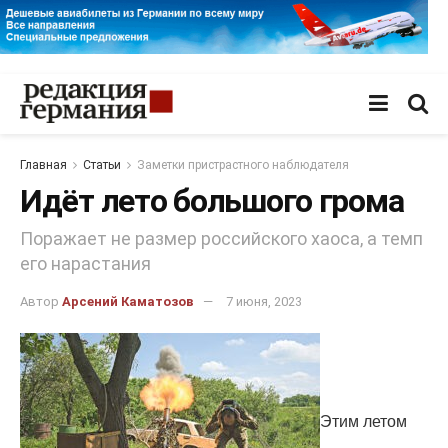
Главная
Статьи
Заметки пристрастного наблюдателя
Идёт лето большого грома
Поражает не размер российского хаоса, а темп
его нарастания
Автор
Арсений Каматозов
7 июня, 2023
Этим летом