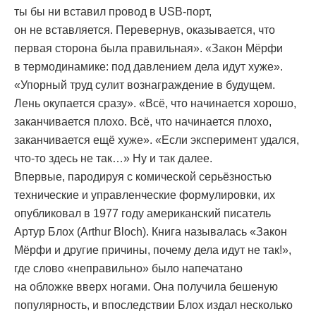
ты бы ни вставил провод в USB-порт,
он не вставляется. Перевернув, оказывается, что
первая сторона была правильная». «Закон Мёрфи
в термодинамике: под давлением дела идут хуже».
«Упорный труд сулит вознаграждение в будущем.
Лень окупается сразу». «Всё, что начинается хорошо,
заканчивается плохо. Всё, что начинается плохо,
заканчивается ещё хуже». «Если эксперимент удался,
что-то здесь не так…» Ну и так далее.
Впервые, пародируя с комической серьёзностью
технические и управленческие формулировки, их
опубликовал в 1977 году американский писатель
Артур Блох (Arthur Bloch). Книга называлась «Закон
Мёрфи и другие причины, почему дела идут не так!»,
где слово «неправильно» было напечатано
на обложке вверх ногами. Она получила бешеную
популярность, и впоследствии Блох издал несколько