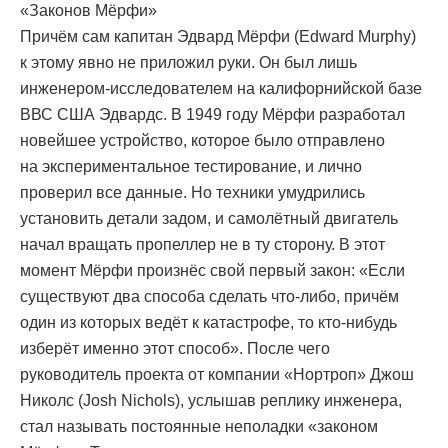
«Законов Мёрфи»
Причём сам капитан Эдвард Мёрфи (Edward Murphy)
к этому явно не приложил руки. Он был лишь
инженером-исследователем на калифорнийской базе
ВВС США Эдвардс. В 1949 году Мёрфи разработал
новейшее устройство, которое было отправлено
на экспериментальное тестирование, и лично
проверил все данные. Но техники умудрились
установить детали задом, и самолётный двигатель
начал вращать пропеллер не в ту сторону. В этот
момент Мёрфи произнёс свой первый закон: «Если
существуют два способа сделать что-либо, причём
один из которых ведёт к катастрофе, то кто-нибудь
изберёт именно этот способ». После чего
руководитель проекта от компании «Нортроп» Джош
Николс (Josh Nichols), услышав реплику инженера,
стал называть постоянные неполадки «законом