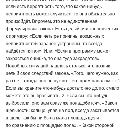
если есть вероятность того, что какая-нибудь
неприятность может случиться, то она обязательно
произойдёт. Впрочем, это не единственная
формулировка закона. Есть целый ряд канонических,
к примеру: «Если четыре причины возможных
неприятностей заранее устранены, то всегда
найдётся пятая». Или: «Если в программу может
закрасться ошибка, то она туда закрадётся».
Подобных ситуаций нашлось столько, что возник
целый свод следствий закона. «Того, чего нужно, как
раз нет, а когда оно не нужно – его прям навалом». «1.
Если вы храните что-нибудь достаточно долго, смело
можете это выбрасывать. 2. Если вы что-нибудь
выбросили, оно вам сразу же понадобится». «Закон
щельности: кольцо, упав на пол, всегда закатывается
в щель, как бы ни была мала площадь щели
по сравнению с площадью пола». «Какой стороной