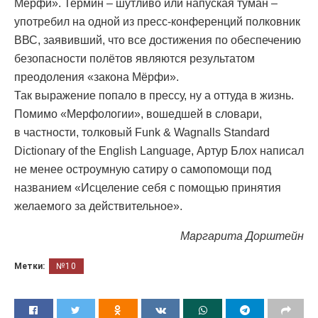
Мёрфи». Термин – шутливо или напуская туман –
употребил на одной из пресс-конференций полковник
ВВС, заявивший, что все достижения по обеспечению
безопасности полётов являются результатом
преодоления «закона Мёрфи».
Так выражение попало в прессу, ну а оттуда в жизнь.
Помимо «Мерфологии», вошедшей в словари,
в частности, толковый Funk & Wagnalls Standard
Dictionary of the English Language, Артур Блох написал
не менее остроумную сатиру о самопомощи под
названием «Исцеление себя с помощью принятия
желаемого за действительное».
Маргарита Дорштейн
Метки:
№10