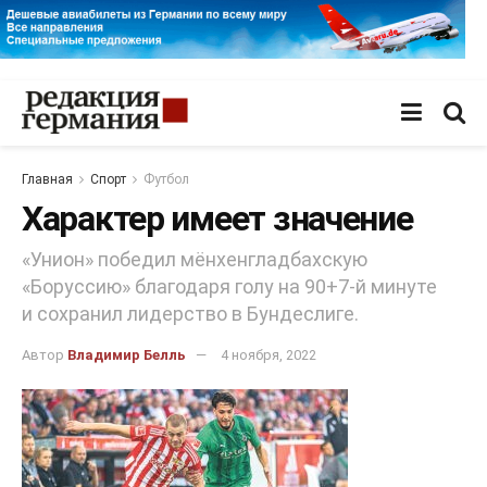
Главная
Спорт
Футбол
Характер имеет значение
«Унион» победил мёнхенгладбахскую
«Боруссию» благодаря голу на 90+7-й минуте
и сохранил лидерство в Бундеслиге.
Автор
Владимир Белль
4 ноября, 2022