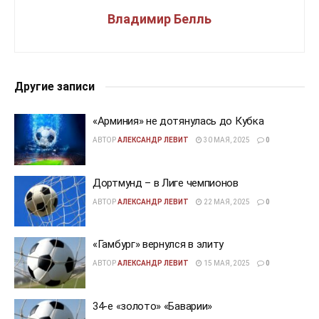
Владимир Белль
Другие записи
«Арминия» не дотянулась до Кубка
АВТОР
АЛЕКСАНДР ЛЕВИТ
30 МАЯ, 2025
0
Дортмунд – в Лиге чемпионов
АВТОР
АЛЕКСАНДР ЛЕВИТ
22 МАЯ, 2025
0
«Гамбург» вернулся в элиту
АВТОР
АЛЕКСАНДР ЛЕВИТ
15 МАЯ, 2025
0
34-е «золото» «Баварии»