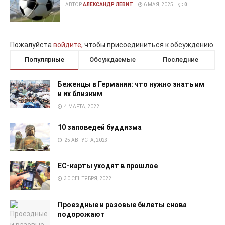
АВТОР
АЛЕКСАНДР ЛЕВИТ
6 МАЯ, 2025
0
Пожалуйста
войдите,
чтобы присоединиться к обсуждению
Популярные
Обсуждаемые
Последние
Беженцы в Германии: что нужно знать им
и их близким
4 МАРТА, 2022
10 заповедей буддизма
25 АВГУСТА, 2023
EC-карты уходят в прошлое
30 СЕНТЯБРЯ, 2022
Проездные и разовые билеты снова
подорожают