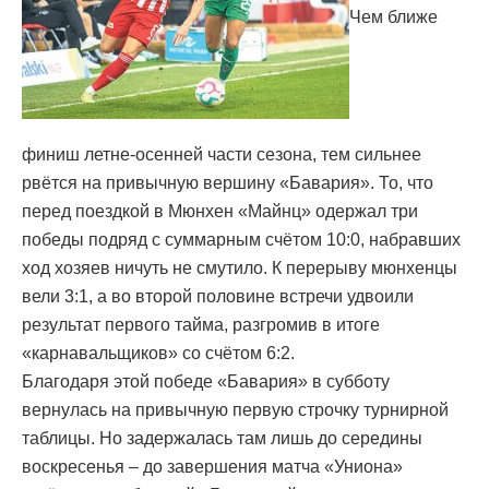
Чем ближе
финиш летне-осенней части сезона, тем сильнее
рвётся на привычную вершину «Бавария». То, что
перед поездкой в Мюнхен «Майнц» одержал три
победы подряд с суммарным счётом 10:0, набравших
ход хозяев ничуть не смутило. К перерыву мюнхенцы
вели 3:1, а во второй половине встречи удвоили
результат первого тайма, разгромив в итоге
«карнавальщиков» со счётом 6:2.
Благодаря этой победе «Бавария» в субботу
вернулась на привычную первую строчку турнирной
таблицы. Но задержалась там лишь до середины
воскресенья – до завершения матча «Униона»