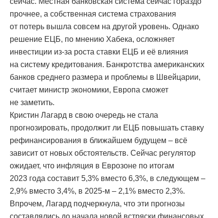
сейчас. Местная банковская система сейчас гораздо
прочнее, а собственная система страхования
от потерь вышла совсем на другой уровень. Однако
решение ЕЦБ, по мнению Хабека, осложняет
инвестиции из-за роста ставки ЕЦБ и её влияния
на систему кредитования. Банкротства американских
банков среднего размера и проблемы в Швейцарии,
считает министр экономики, Европа сможет
не заметить.
Кристин Лагард в свою очередь не стала
прогнозировать, продолжит ли ЕЦБ повышать ставку
рефинансирования в ближайшем будущем – всё
зависит от новых обстоятельств. Сейчас регулятор
ожидает, что инфляция в Еврозоне по итогам
2023 года составит 5,3% вместо 6,3%, в следующем –
2,9% вместо 3,4%, в 2025-м – 2,1% вместо 2,3%.
Впрочем, Лагард подчеркнула, что эти прогнозы
составлялись до начала новой встряски финансовых