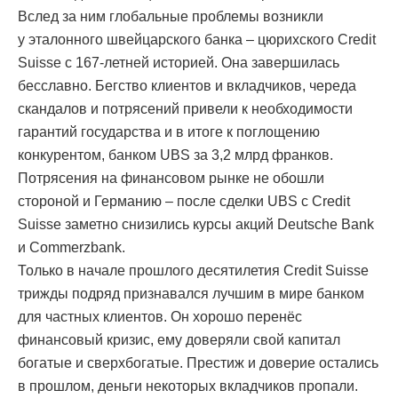
Вслед за ним глобальные проблемы возникли
у эталонного швейцарского банка – цюрихского Credit
Suisse с 167-летней историей. Она завершилась
бесславно. Бегство клиентов и вкладчиков, череда
скандалов и потрясений привели к необходимости
гарантий государства и в итоге к поглощению
конкурентом, банком UBS за 3,2 млрд франков.
Потрясения на финансовом рынке не обошли
стороной и Германию – после сделки UBS с Credit
Suisse заметно снизились курсы акций Deutsche Bank
и Commerzbank.
Только в начале прошлого десятилетия Credit Suisse
трижды подряд признавался лучшим в мире банком
для частных клиентов. Он хорошо перенёс
финансовый кризис, ему доверяли свой капитал
богатые и сверхбогатые. Престиж и доверие остались
в прошлом, деньги некоторых вкладчиков пропали.