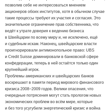
позволив себе не интересоваться мнением
акционеров обоих институтов, хотя в обычном случае
такие процессы требуют их участия и согласия. Это
значительное ограничение прав собственника, что
ведёт к утрате доверия к ведению бизнеса
в Швейцарии по всему миру и, не исключено, ещё
и судебным искам. Наконец, швейцарские власти
проигнорировали антимонопольное право: UBS
и Credit Suisse доминировали в банковской сфере
конфедерации, теперь в ней остаётся только один
крупнейший игрок.
Проблемы американских и швейцарских банков
воскрешают в памяти период мирового финансового
кризиса 2008−2009 годов. Велики опасения, что
очередные потрясения могут стать прологом новых
экономических проблем во всём мире, которые
и без того усугубили энергетический кризис и война