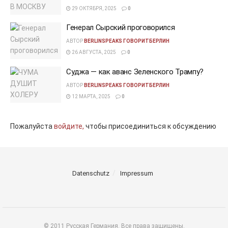
29 ОКТЯБРЯ, 2025
0
Генерал Сырский проговорился
АВТОР
BERLINSPEAKS ГОВОРИТБЕРЛИН
26 АВГУСТА, 2025
0
Суджа — как аванс Зеленского Трампу?
АВТОР
BERLINSPEAKS ГОВОРИТБЕРЛИН
12 МАРТА, 2025
0
Пожалуйста
войдите,
чтобы присоединиться к обсуждению
Datenschutz
Impressum
© 2011 Русская Германия. Все права защищены.