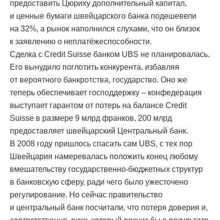
предоставить Цюриху дополнительный капитал,
и ценные бумаги швейцарского банка подешевели
на 32%, а рынок наполнился слухами, что он близок
к заявлению о неплатёжеспособности.
Сделка с Credit Suisse банком UBS не планировалась.
Его вынудило поглотить конкурента, избавляя
от вероятного банкротства, государство. Оно же
теперь обеспечивает господдержку – конфедерация
выступает гарантом от потерь на балансе Credit
Suisse в размере 9 млрд франков, 200 млрд
предоставляет швейцарский Центральный банк.
В 2008 году пришлось спасать сам UBS, с тех пор
Швейцария намеревалась положить конец любому
вмешательству государственно-бюджетных структур
в банковскую сферу, ради чего было ужесточено
регулирование. Но сейчас правительство
и центральный банк посчитали, что потеря доверия и,