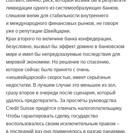
соответственно, риск, который возник бы в результате
ликвидации одного из системообразующих банков,
слишком велик для стабильности внутреннего
и международного финансовых рынков, не говоря
уже о репутации Швейцарии.
Крах второго по величине банка конфедерации,
безусловно, вызвал бы эффект домино в банковском
мире и имел бы непредсказуемые последствия для
мировой экономики. Но решение по спасению,
которое сейчас было принято с очень
«нешвейцарской» скоростью, имеет серьёзные
недостатки. В лучшем случае это меньшее из зол,
сразу второе в очереди после сценария, который
удалось предотвратить. За просчёты руководства
Credit Suisse придётся отвечать налогоплательщику.
Чтобы гарантировать сделку, государство
воспользовалось своим исключительным правом –
в последний раз оно применялось в разгар пандемии,