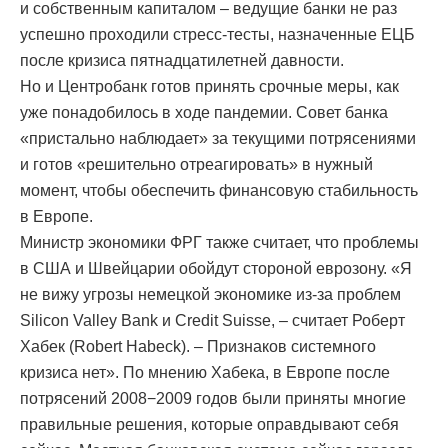
и собственным капиталом – ведущие банки не раз
успешно проходили стресс-тесты, назначенные ЕЦБ
после кризиса пятнадцатилетней давности.
Но и Центробанк готов принять срочные меры, как
уже понадобилось в ходе пандемии. Совет банка
«пристально наблюдает» за текущими потрясениями
и готов «решительно отреагировать» в нужный
момент, чтобы обеспечить финансовую стабильность
в Европе.
Министр экономики ФРГ также считает, что проблемы
в США и Швейцарии обойдут стороной еврозону. «Я
не вижу угрозы немецкой экономике из-за проблем
Silicon Valley Bank и Credit Suisse, – считает Роберт
Хабек (Robert Habeck). – Признаков системного
кризиса нет». По мнению Хабека, в Европе после
потрясений 2008−2009 годов были приняты многие
правильные решения, которые оправдывают себя