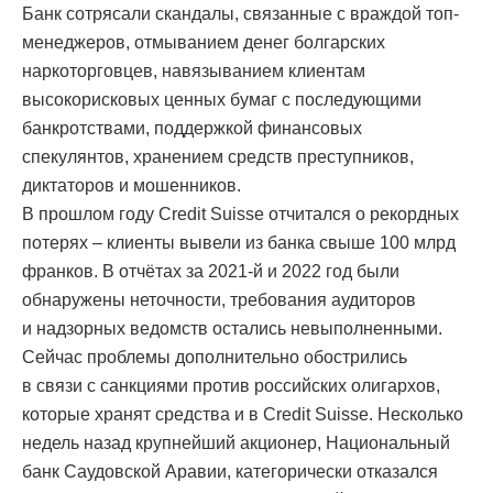
Банк сотрясали скандалы, связанные с враждой топ-
менеджеров, отмыванием денег болгарских
наркоторговцев, навязыванием клиентам
высокорисковых ценных бумаг с последующими
банкротствами, поддержкой финансовых
спекулянтов, хранением средств преступников,
диктаторов и мошенников.
В прошлом году Credit Suisse отчитался о рекордных
потерях – клиенты вывели из банка свыше 100 млрд
франков. В отчётах за 2021-й и 2022 год были
обнаружены неточности, требования аудиторов
и надзорных ведомств остались невыполненными.
Сейчас проблемы дополнительно обострились
в связи с санкциями против российских олигархов,
которые хранят средства и в Credit Suisse. Несколько
недель назад крупнейший акционер, Национальный
банк Саудовской Аравии, категорически отказался