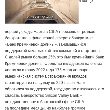
В конце
первой декады марта в США произошло громкое
банкротство в финансовой сфере: обанкротился
«Банк Кремниевой долины», занимавшийся
поддержкой местных хай-тeк-компаний и стартапов.
С долей рынка больше 25% это был крупнейший банк
Кремниевой долины. Средства вкладчиков на счетах
достигли к концу 2022 года 175 млрд долларов –
американская система страхования вкладов
гарантирует их на сумму до 250 тысяч. Банк
обратился за поддержкой, государство отказалось его
спасать. Банкротство Silicon Valley Bank –
не единственное в банковской сфере США
за последние месяцы, но наиболее громкое.