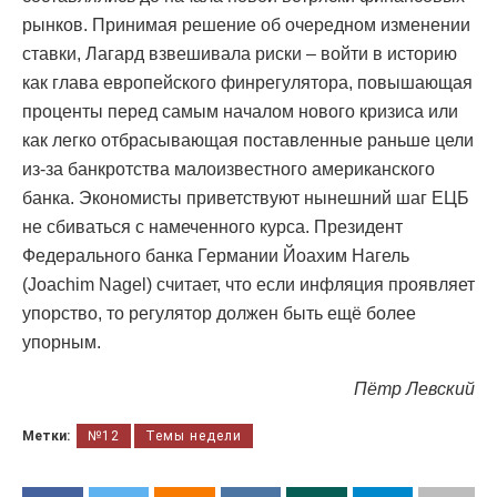
рынков. Принимая решение об очередном изменении
ставки, Лагард взвешивала риски – войти в историю
как глава европейского финрегулятора, повышающая
проценты перед самым началом нового кризиса или
как легко отбрасывающая поставленные раньше цели
из-за банкротства малоизвестного американского
банка. Экономисты приветствуют нынешний шаг ЕЦБ
не сбиваться с намеченного курса. Президент
Федерального банка Германии Йоахим Нагель
(Joachim Nagel) считает, что если инфляция проявляет
упорство, то регулятор должен быть ещё более
упорным.
Пётр Левский
Метки:
№12
Темы недели