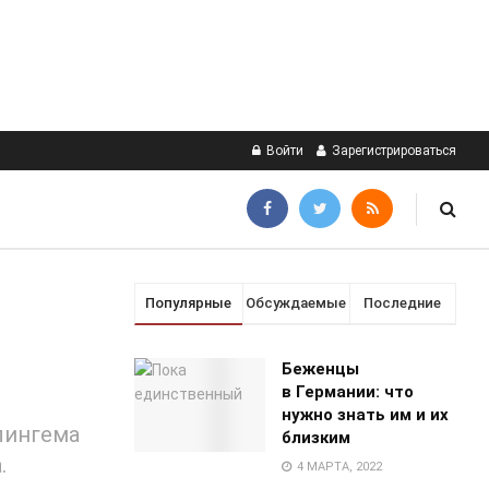
Войти
Зарегистрироваться
Популярные
Обсуждаемые
Последние
Беженцы
в Германии: что
нужно знать им и их
лингема
близким
.
4 МАРТА, 2022