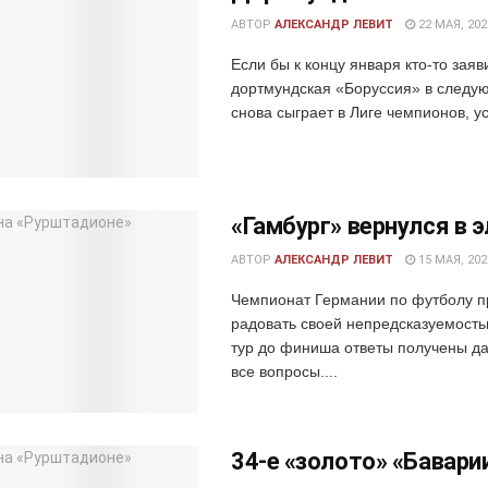
АВТОР
АЛЕКСАНДР ЛЕВИТ
22 МАЯ, 202
Если бы к концу января кто-то заяв
дортмундская «Боруссия» в следу
снова сыграет в Лиге чемпионов, у
«Гамбург» вернулся в 
АВТОР
АЛЕКСАНДР ЛЕВИТ
15 МАЯ, 202
Чемпионат Германии по футболу 
радовать своей непредсказуемость
тур до финиша ответы получены да
все вопросы....
34-е «золото» «Бавари