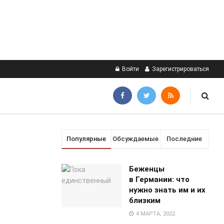
Войти
Зарегистрироваться
Популярные
Обсуждаемые
Последние
Беженцы
в Германии: что
нужно знать им и их
близким
4 МАРТА, 2022