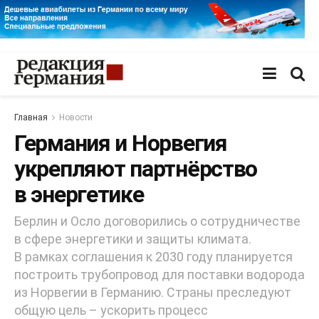
Главная
Новости
Германия и Норвегия
укрепляют партнёрство
в энергетике
Берлин и Осло договорились о сотрудничестве
в сфере энергетики и защиты климата.
В рамках соглашения к 2030 году планируется
построить трубопровод для поставки водорода
из Норвегии в Германию. Страны преследуют
общую цель – ускорить процесс