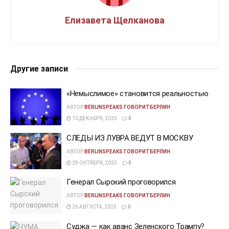
Елизавета Щелканова
Другие записи
«Немыслимое» становится реальностью
АВТОР
BERLINSPEAKS ГОВОРИТБЕРЛИН
10 ДЕКАБРЯ, 2025
0
СЛЕДЫ ИЗ ЛУВРА ВЕДУТ В МОСКВУ
АВТОР
BERLINSPEAKS ГОВОРИТБЕРЛИН
29 ОКТЯБРЯ, 2025
0
Генерал Сырский проговорился
АВТОР
BERLINSPEAKS ГОВОРИТБЕРЛИН
26 АВГУСТА, 2025
0
Суджа — как аванс Зеленского Трампу?