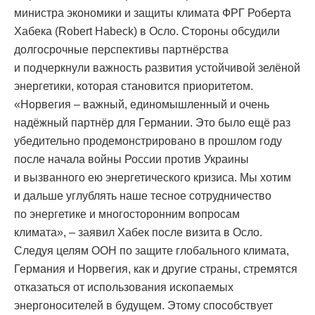
министра экономики и защиты климата ФРГ Роберта
Хабека (Robert Habeck) в Осло. Стороны обсудили
долгосрочные перспективы партнёрства
и подчеркнули важность развития устойчивой зелёной
энергетики, которая становится приоритетом.
«Норвегия – важный, единомышленный и очень
надёжный партнёр для Германии. Это было ещё раз
убедительно продемонстрировано в прошлом году
после начала войны России против Украины
и вызванного ею энергетического кризиса. Мы хотим
и дальше углублять наше тесное сотрудничество
по энергетике и многосторонним вопросам
климата», – заявил Хабек после визита в Осло.
Следуя целям ООН по защите глобального климата,
Германия и Норвегия, как и другие страны, стремятся
отказаться от использования ископаемых
энергоносителей в будущем. Этому способствует