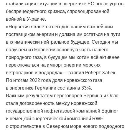
стабилизация ситуации в энергетике ЕС после угрозы
беспрецедентного кризиса, спровоцированной
войной в Украине.
«Норвегия является сегодня нашим важнейшим
поставщиком энергии и должна им остаться на пути
в климатически нейтральное будущее. Сегодня мы
получаем из Норвегии основную часть нашего
природного газа, в будущем мы хотим всё активнее
переключаться на импорт энергии морских
ветропарков и водорода», – заявил Роберт Хабек.
По итогам 2022 года доля норвежского газа
в энергетике Германии составила 33%.
Важным результатом переговоров Берлина и Осло
стала договорённость между норвежской
государственной нефтегазовой компанией Equinor
и немецкой энергетической компанией RWE
о строительстве в Северном море нового подводного