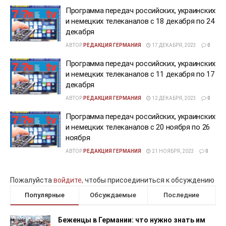
Программа передач российских, украинских
и немецких телеканалов c 18 декабря по 24
декабря
АВТОР
РЕДАКЦИЯ ГЕРМАНИЯ
17 ДЕКАБРЯ, 2023
0
Программа передач российских, украинских
и немецких телеканалов c 11 декабря по 17
декабря
АВТОР
РЕДАКЦИЯ ГЕРМАНИЯ
12 ДЕКАБРЯ, 2023
0
Программа передач российских, украинских
и немецких телеканалов c 20 ноября по 26
ноября
АВТОР
РЕДАКЦИЯ ГЕРМАНИЯ
21 НОЯБРЯ, 2023
0
Пожалуйста
войдите,
чтобы присоединиться к обсуждению
Популярные
Обсуждаемые
Последние
Беженцы в Германии: что нужно знать им