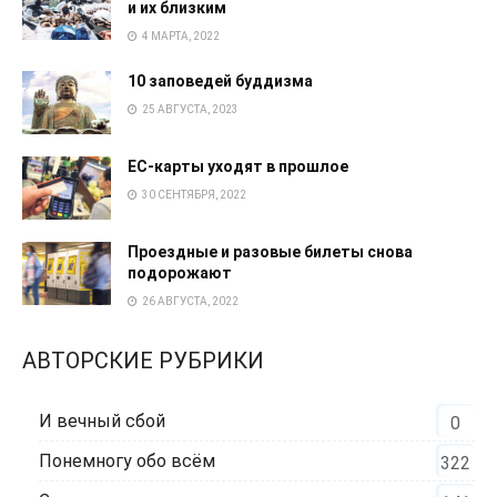
и их близким
4 МАРТА, 2022
10 заповедей буддизма
25 АВГУСТА, 2023
EC-карты уходят в прошлое
30 СЕНТЯБРЯ, 2022
Проездные и разовые билеты снова
подорожают
26 АВГУСТА, 2022
АВТОРСКИЕ РУБРИКИ
И вечный сбой
0
Понемногу обо всём
322