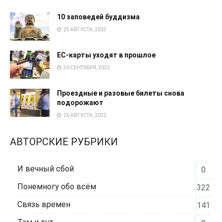
10 заповедей буддизма
25 АВГУСТА, 2023
EC-карты уходят в прошлое
30 СЕНТЯБРЯ, 2022
Проездные и разовые билеты снова
подорожают
26 АВГУСТА, 2022
АВТОРСКИЕ РУБРИКИ
И вечный сбой
0
Понемногу обо всём
322
Связь времен
141