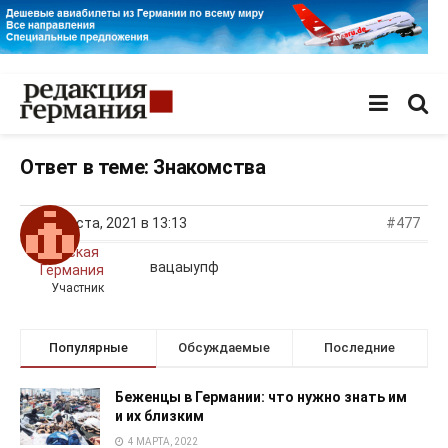
Ответ в теме: Знакомства
30 августа, 2021 в 13:13
#477
Русская
вацаыупф
Германия
Участник
Популярные
Обсуждаемые
Последние
Беженцы в Германии: что нужно знать им
и их близким
4 МАРТА, 2022