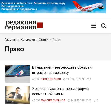
Главная
Категория
Статьи
Право
Право
В Германии – революция в области
штрафов за парковку
АВТОР
ПАВЕЛ ПРОШИН
13 ИЮНЯ, 2024
0
Коалиция узаконит новые формы
совместной жизни
АВТОР
МАКСИМ СМИРНОВ
14 ЯНВАРЯ, 2022
0