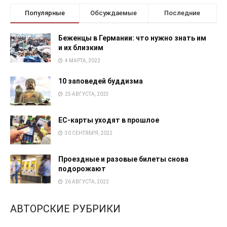
Популярные
Обсуждаемые
Последние
Беженцы в Германии: что нужно знать им
и их близким
4 МАРТА, 2022
10 заповедей буддизма
25 АВГУСТА, 2023
EC-карты уходят в прошлое
30 СЕНТЯБРЯ, 2022
Проездные и разовые билеты снова
подорожают
26 АВГУСТА, 2022
АВТОРСКИЕ РУБРИКИ