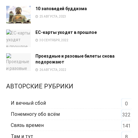
10 заповедей буддизма
25 АВГУСТА, 2023
EC-карты уходят в прошлое
30 СЕНТЯБРЯ, 2022
Проездные и разовые билеты снова
подорожают
26 АВГУСТА, 2022
АВТОРСКИЕ РУБРИКИ
И вечный сбой
0
Понемногу обо всём
322
Связь времен
141
Там и тут
8