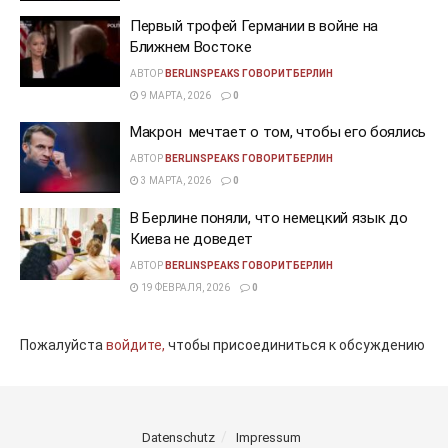
Первый трофей Германии в войне на
Ближнем Востоке
АВТОР
BERLINSPEAKS ГОВОРИТБЕРЛИН
9 МАРТА, 2026
0
Макрон мечтает о том, чтобы его боялись
АВТОР
BERLINSPEAKS ГОВОРИТБЕРЛИН
3 МАРТА, 2026
0
В Берлине поняли, что немецкий язык до
Киева не доведет
АВТОР
BERLINSPEAKS ГОВОРИТБЕРЛИН
19 ФЕВРАЛЯ, 2026
0
Пожалуйста
войдите,
чтобы присоединиться к обсуждению
Datenschutz
Impressum