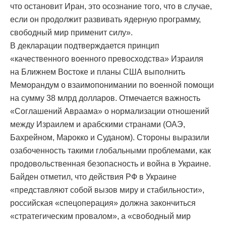
что остановит Иран, это осознание того, что в случае,
если он продолжит развивать ядерную программу,
свободный мир применит силу».
В декларации подтверждается принцип
«качественного военного превосходства» Израиля
на Ближнем Востоке и планы США выполнить
Меморандум о взаимопонимании по военной помощи
на сумму 38 млрд долларов. Отмечается важность
«Соглашений Авраама» о нормализации отношений
между Израилем и арабскими странами (ОАЭ,
Бахрейном, Марокко и Суданом). Стороны выразили
озабоченность такими глобальными проблемами, как
продовольственная безопасность и война в Украине.
Байден отметил, что действия РФ в Украине
«представляют собой вызов миру и стабильности»,
российская «спецоперация» должна закончиться
«стратегическим провалом», а «свободный мир