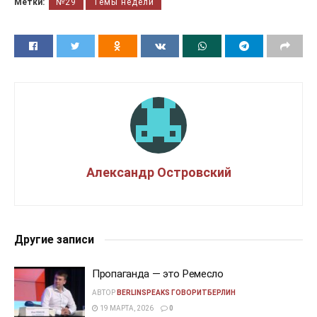
Метки:
№29
Темы недели
Александр Островский
Другие записи
Пропаганда — это Ремесло
АВТОР
BERLINSPEAKS ГОВОРИТБЕРЛИН
19 МАРТА, 2026
0