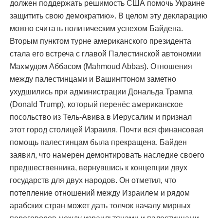
должен поддержать решимость США помочь Украине
защитить свою демократию». В целом эту декларацию
можно считать политическим успехом Байдена.
Вторым пунктом турне американского президента
стала его встреча с главой Палестинской автономии
Махмудом Аббасом (Mahmoud Abbas). Отношения
между палестинцами и Вашингтоном заметно
ухудшились при администрации Дональда Трампа
(Donald Trump), который перенёс американское
посольство из Тель-Авива в Иерусалим и признал
этот город столицей Израиля. Почти вся финансовая
помощь палестинцам была прекращена. Байден
заявил, что намерен демонтировать наследие своего
предшественника, вернувшись к концепции двух
государств для двух народов. Он отметил, что
потепление отношений между Израилем и рядом
арабских стран может дать толчок началу мирных