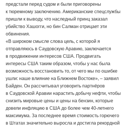
предстали перед судом и были приговорены
к тюремному заключению. Американские спецслужбы
пришли к выводу, что наследный принц заказал
убийство Хашогги, но бин Салман отрицает эти
обвинения.
«В широком смысле слова цель, с которой я
отправляюсь в Саудовскую Аравию, заключается
в продвижении интересов США. Продвигать
интересы США таким образом, чтобы у нас была
возможность восстановить то, от чего мы по ошибке
ушли: наше влияние на Ближнем Востоке», – заявил
Байден. Он рассчитывал уговорить партнёров
в Саудовской Аравии нарастить добычу нефти, чтобы
снизить мировые цены и цены на бензин, которые
довели инфляцию в США до более чем 40-летнего
максимума. За последнее время стоимость горючего
в Штатах значительно выросла и достигла рекордной