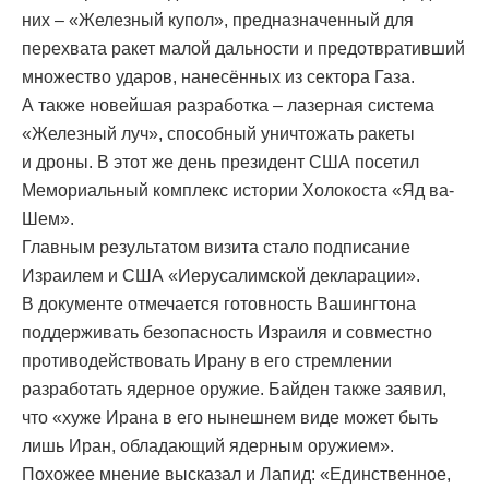
них – «Железный купол», предназначенный для
перехвата ракет малой дальности и предотвративший
множество ударов, нанесённых из сектора Газа.
А также новейшая разработка – лазерная система
«Железный луч», способный уничтожать ракеты
и дроны. В этот же день президент США посетил
Мемориальный комплекс истории Холокоста «Яд ва-
Шем».
Главным результатом визита стало подписание
Израилем и США «Иерусалимской декларации».
В документе отмечается готовность Вашингтона
поддерживать безопасность Израиля и совместно
противодействовать Ирану в его стремлении
разработать ядерное оружие. Байден также заявил,
что «хуже Ирана в его нынешнем виде может быть
лишь Иран, обладающий ядерным оружием».
Похожее мнение высказал и Лапид: «Единственное,