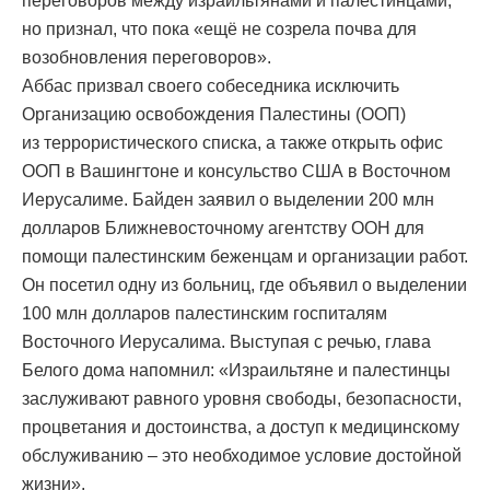
переговоров между израильтянами и палестинцами,
но признал, что пока «ещё не созрела почва для
возобновления переговоров».
Аббас призвал своего собеседника исключить
Организацию освобождения Палестины (ООП)
из террористического списка, а также открыть офис
ООП в Вашингтоне и консульство США в Восточном
Иерусалиме. Байден заявил о выделении 200 млн
долларов Ближневосточному агентству ООН для
помощи палестинским беженцам и организации работ.
Он посетил одну из больниц, где объявил о выделении
100 млн долларов палестинским госпиталям
Восточного Иерусалима. Выступая с речью, глава
Белого дома напомнил: «Израильтяне и палестинцы
заслуживают равного уровня свободы, безопасности,
процветания и достоинства, а доступ к медицинскому
обслуживанию – это необходимое условие достойной
жизни».