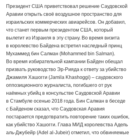
Президент США приветствовал решение Саудовской
Аравии открыть своё воздушное пространство для
израильских коммерческих авиарейсов. Он добавил,
что станет первым президентом США, который
вылетит из Израиля в эту страну. Во время визита
в королевство Байдена встретил наследный принц
Мухаммед бин Салман (Mohammed bin Salman).
Во время избирательной кампании Байден обещал
призвать руководство Эр-Рияда к ответу за убийство
Джамиля Хашогги (Jamila Khashoggi) – саудовского
оппозиционного журналиста, погибшего от рук
наёмных убийц в консульстве Саудовской Аравии
в Стамбуле осенью 2018 года. Бин Салман в беседе
с Байденом сказал, что Саудовская Аравия
постарается предотвратить повторение таких ошибок,
как убийство Хашогги. Глава МИД королевства Адель
аль-Джубейр (Adel al-Jubeir) отметил, что обвиняемые