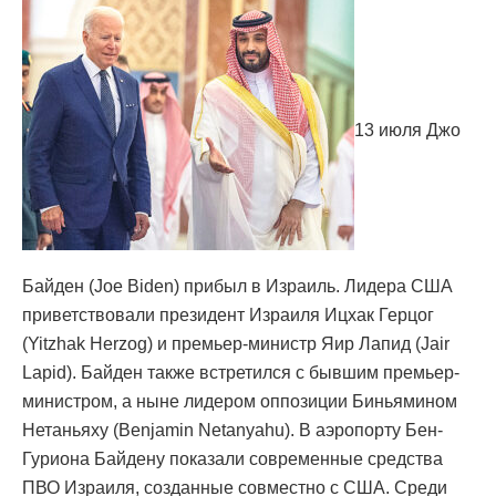
13 июля Джо
Байден (Joe Biden) прибыл в Израиль. Лидера США
приветствовали президент Израиля Ицхак Герцог
(Yitzhak Herzog) и премьер-министр Яир Лапид (Jair
Lapid). Байден также встретился с бывшим премьер-
министром, а ныне лидером оппозиции Биньямином
Нетаньяху (Benjamin Netanyahu). В аэропорту Бен-
Гуриона Байдену показали современные средства
ПВО Израиля, созданные совместно с США. Среди