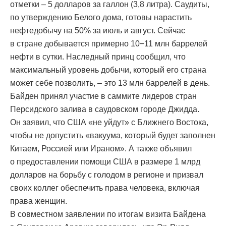
отметки – 5 долларов за галлон (3,8 литра). Саудиты,
по утверждению Белого дома, готовы нарастить
нефтедобычу на 50% за июль и август. Сейчас
в стране добывается примерно 10−11 млн баррелей
нефти в сутки. Наследный принц сообщил, что
максимальный уровень добычи, который его страна
может себе позволить, – это 13 млн баррелей в день.
Байден принял участие в саммите лидеров стран
Персидского залива в саудовском городе Джидда.
Он заявил, что США «не уйдут» с Ближнего Востока,
чтобы не допустить «вакуума, который будет заполнен
Китаем, Россией или Ираном». А также объявил
о предоставлении помощи США в размере 1 млрд
долларов на борьбу с голодом в регионе и призвал
своих коллег обеспечить права человека, включая
права женщин.
В совместном заявлении по итогам визита Байдена